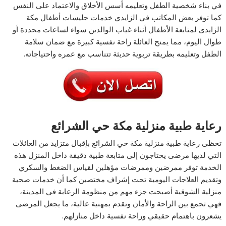
في بناء شخصية الطفل وتعليمه أسس الأخلاق والاعتماد على النفس
كما توفر بعض المكاتب في الزايدي خدمات جليسات أطفال مكة
الزايدى لمتابعة الأطفال أثناء غياب الوالدين سواء لساعات محددة أو
طوال اليوم، مما يمنح العائلة راحة نفسية كبيرة مع ضمان سلامة
الطفل وتعليمه بطريقة تربوية حديثة تتناسب مع عمره واحتياجاته.
رعاية طبية منزلية مكة حي الشرائع
تحظى رعاية طبية منزلية مكة حي الشرائع بإقبال متزايد من العائلات
التي لديها مرضى يحتاجون إلى متابعة طبية دقيقة داخل المنزل هذه
الخدمة توفر ممرضين وممرضات مؤهلين لقياس الضغط والسكري
وتقديم العلاجات اليومية تحت إشراف مختصين كما أن خدمات صحية
منزلية الشوقية أصبحت جزء مهم من منظومة الرعاية في المدينة،
فهي تجمع بين الراحة والأمان وتقدم بمهنية عالية، ما يجعل المرضى
يشعرون باهتمام حقيقي وراحة نفسية داخل منازلهم.