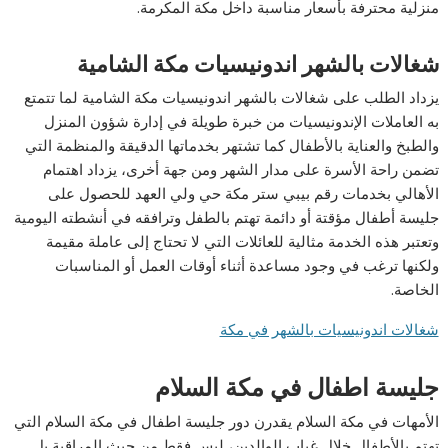
منزلية محترفة بأسعار مناسبة داخل مكة المكرمة.
شغالات بالشهر اندونيسيات مكة الشامية
يزداد الطلب على شغالات بالشهر اندونيسيات مكة الشامية لما تتمتع
به العاملات الإندونيسيات من خبرة طويلة في إدارة شؤون المنزل
والطبخ والعناية بالأطفال كما تشتهر بخدماتها الدقيقة والمنظمة التي
تضمن راحة الأسرة على مدار الشهر ومن جهة أخرى، يزداد اهتمام
الأهالي بخدمات رقم بيبي ستر مكة حي ولي العهد للحصول على
جليسة أطفال مؤقتة أو دائمة تهتم بالطفل وترافقه في أنشطته اليومية
وتعتبر هذه الخدمة مثالية للعائلات التي لا تحتاج إلى عاملة مقيمة
ولكنها ترغب في وجود مساعدة أثناء أوقات العمل أو المناسبات
الخاصة.
شغالات اندونيسيات بالشهر في مكة
جليسة اطفال في مكة السلام
الأمهات في مكة السلام يقدرن دور جليسة اطفال في مكة السلام التي
تهتم بالأطفال خلال غياب الوالدين، ليس فقط من حيث المراقبة بل