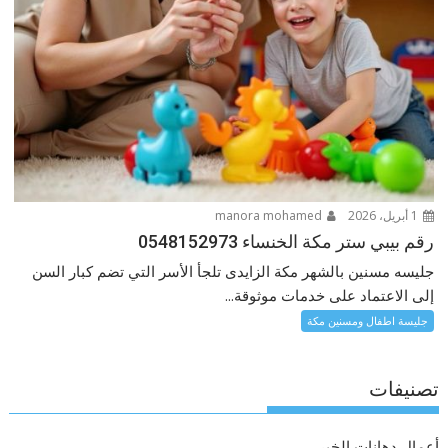
1 أبريل، 2026
manora mohamed
رقم بيبي ستر مكة الخنساء 0548152973
جليسه مسنين بالشهر مكة الزايدى تلجأ الأسر التي تضم كبار السن
إلى الاعتماد على خدمات موثوقة...
جليسة اطفال ومسنين مكة
تصنيفات
أعمال دهانات الخبر