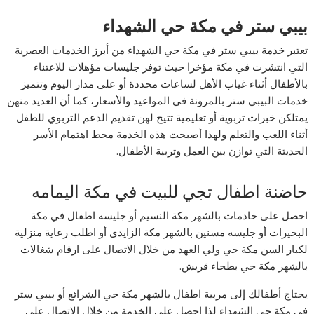
بيبي ستر في مكة حي الشهداء
تعتبر خدمة بيبي ستر في مكة حي الشهداء من أبرز الخدمات العصرية
التي انتشرت في مكة مؤخرا حيث توفر جليسات مؤهلات للاعتناء
بالأطفال أثناء غياب الأهل لساعات محددة أو على مدار اليوم وتتميز
خدمات البيبي ستر بالمرونة في المواعيد والأسعار، كما أن العديد منهن
يمتلكن خبرات تربوية أو تعليمية تتيح لهن تقديم الدعم التربوي للطفل
أثناء اللعب والتعلم ولهذا أصبحت هذه الخدمة محط اهتمام الأسر
الحديثة التي توازن بين العمل وتربية الأطفال.
حاضنة اطفال تجي للبيت في مكة اليمامه
احصل على خادمات بالشهر مكة النسيم أو جليسه اطفال في مكة
البحيرات أو جليسه مسنين بالشهر مكة الزايدى أو اطلب رعاية منزلية
لكبار السن مكة حي ولي العهد من خلال الاتصال على ارقام شغالات
بالشهر مكة حي بطحاء قريش.
يحتاج أطفالك إلى مربية اطفال بالشهر مكة حي الشرائع أو بيبي ستر
في مكة حي الشهداء لذا احصل على الخدمة من خلال الاتصال على