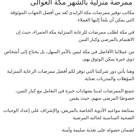
ممرضة منزلية بالشهر مكة العوالى
مكاتب توفير ممرضات مكة الزايدى تُعد من أفضل الجهات الموثوقة
التي يمكن أن يلجأ إليها العملاء
في مكة لطلب ممرضات للرعاية المنزلية مكة الحمراء، حيث إن
الاهتمام بالمرضى وكبار السن
من عملائنا الأفاضل في مكة ليس بالأمر السهل، بل يحتاج إلى أشخاص
ذوي خبرة يمكن الوثوق بهم،
وهنا يأتي دور شركتنا التي توفر لكم أفضل ممرضات الرعاية المنزلية
المؤهلات والمدربات بعناية.
تتمتع الممرضات لدينا بشهادات خبرة في التعامل مع كبار السن،
خصوصًا المرضى منهم، حيث يقمن
بمتابعة مواعيد الأدوية الخاصة بالمريض، والإشراف على إعداد الوجبات
الصحية المناسبة لحالته المرضية
لضمان حصوله على تغذية سليمة وآمنة.