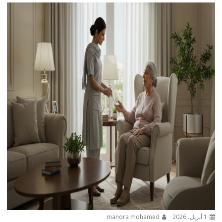
1 أبريل، 2026
manora mohamed