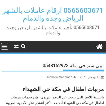
Ski
t
0565603671 ارقام عاملات بالشهر
conten
الرياض وجده والدمام
0565603671 تأجير عاملات بالشهر الرياض وجده
والدمام
بيبي ستر في مكة 0548152973
13 نوفمبر، 2025
manora mohamed
مربيات اطفال في مكة حي الشهداء
بالنسبة للأسر التي تبحث عن الدعم التربوي، فإن خدمات مربيات
اطفال في مكة حي الشهداء أصبحت أكثر انتشار نظرا لأهمية المربية