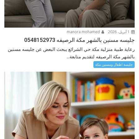
1 أبريل، 2026
manora mohamed
جليسه مسنين بالشهر مكة الرصيفه 0548152973
رعاية طبية منزلية مكة حي الشرائع يبحث البعض عن جليسه مسنين
بالشهر مكة الرصيفه لتقديم متابعة...
جليسة اطفال ومسنين مكة