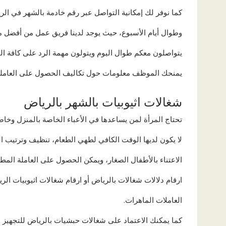
كما نوفر لك إمكانية التواصل عبر رقم خادمة بالشهر في الرياض ع
وطوال أيام الأسبوع، حيث يوجد لدينا فريق عمل من أفضل م
يتواصلون معكم طوال اليوم ويتولون مهمة الرد على كافة ال
يمنحك الموظف معلومات حول تكاليف الحصول على العاملة 
شغالات اثيوبيات بالشهر بالرياض
تحتاج المرأة لمن يساعدها في الأعباء الخاصة بالمنزل وخاصة
لا يكون لديها الوقت الكافي لطهي الطعام، تنظيف وترتيب ا
الاعتناء بالأطفال الصغار، ويمكن الحصول على العاملة المطل
ارقام دلالات شغالات بالرياض أو ارقام شغالات اثيوبيات الري
العاملات الماهرات.
كما يمكنك الاعتماد على شغالات حبشيات بالرياض للتجهيز ل