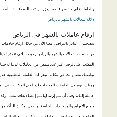
والعاملة على حد سواء، مما يعزز من ثقة العملاء بهذه الخدمة
دلاله شغالات بالشهر بالرياض
ارقام عاملات بالشهر في الرياض
ننصحك أن تبادر بالتواصل معنا الآن من خلال ارقام خادمات 
من خدمات شغالات بالشهر بالرياض رخيصة التي تتوفر لدين
المكتب على توفير أكبر عدد ممكن من العاملات لدينا للاختيا
تواصلك معنا وأنت في مكانك نوفر لك العاملة المطلوبة خل
وهناك تنوع في العاملات المتاحات لدينا في المكتب حتى ن
عاملة إليك، وقبل أن يتم إرسالها يتم إمضاء تعاقد معك، وك
جميع الأوراق والمستندات الخاصة بها حتى يمكنك التأكد من 
الخاصة بها، وبعد إرسال العاملة يتم التأكد من رضاك التام ع