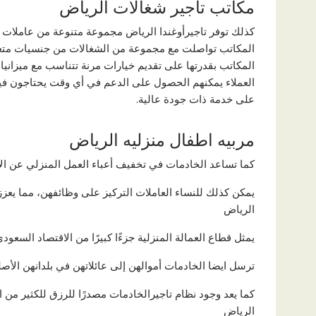
مكاتب تاجير شغالات الرياض
كذلك توفر تاجيرأوغندا الرياض مجموعة متنوعة من عاملات من
المكاتب تواصلت مع مجموعة من الشغالات من جنسيات متعددة،
المكاتب بقدرتها على تقديم خيارات مرنة تتناسب مع ميزانيا
العملاء يمكنهم الحصول على الدعم في أي وقت يحتاجون في
على خدمة ذات جودة عالية.
مربيه اطفال منزليه الرياض
كما تساعد الخادمات في تخفيف أعباء العمل المنزلي عن الأسرة
يمكن كذلك للنساء العاملات التركيز على وظائفهن، مما يعزز
الرياض
يمثل قطاع العمالة المنزلية جزءًا كبيرًا من الاقتصاد السع
ترسل ايضا الخادمات أموالهن إلى عائلاتهن في بلدانهن الأص
كما يعد وجود نظام تاجيرالخادمات مصدرًا للرزق للكثير من
الرياض