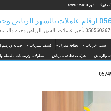
تبوك بالشهر 0560279614
ض وجده والدمام
0565603 تأجير عاملات بالشهر الرياض وجده والدمام
غسيل خزانات
نظافة منازل
كشف تسربات
صيانه وترميم ا
ة والرياض
شركات نظافة بالرياض
مقاولات وترميمات بالدمام وا