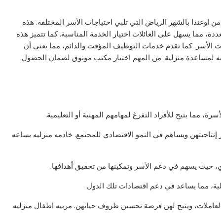
 اوغندا بالشهر الرياض التي تلبي احتياجات الأسر المختلفة. هذه
 مما يسهل على العائلات اختيار الخدمة المناسبة. كما تتميز هذه
ت الأسر. كما تقدم خدمات التوظيف المؤقت والدائم، مما يعني أن
ه لمساعدة منزلية. من المهم اختيار مكتب موثوق لضمان الحصول
، مما يتيح للأفراد التفرغ لمهامهم المهنية أو التعليمية.
 إنتاجيتهن ويساهم في النمو الاقتصادي للمجتمع. خادمه منزليه بساعه
ودي، حيث يسهم في دعم الأسر وتمكينها من تحقيق أهدافها.
لية، مما يساعد في دعم اقتصادات تلك الدول.
 العاملات، ويتيح لهن فرصة تحسين ظروف حياتهن. مربيه اطفال منزليه