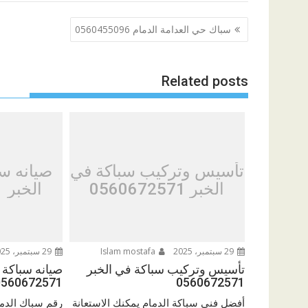
تصفّح
سباك حي العدامة الدمام 0560455096
المقالات
Related posts
تأسيس وتركيب سباكة في
صيانه سب
الخبر 0560672571
الخبر 0560672571
29 سبتمبر، 2025
Islam mostafa
29 سبتمبر، 2025
تأسيس وتركيب سباكة في الخبر
صيانه سباكة 
0560672571
0560672571
أفضل فني سباكة الدمام يمكنك الاستعانة
رقم سباك الدما