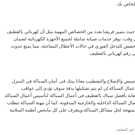
الخاص بك.
ث يتميز فريقنا بعدد من الخصائص المهمة مثل أن كهربائي بالقطيف
ي وقت، نوفر خدمات صيانة شاملة لجميع الأجهزة الكهربائية لضمان
تخصص للتدخل الفوري في حالات الأعطال المفاجئة، مما يمنع حدوث
ى رقم كهربائي بالقطيف.
تأسيس والإصلاح والتشطيب معانا بيتك فى أمان،السباكة فى المنزل
أعمال السباكة إن لم يتم تشكيلها بدقة سوف تؤدى إلى عواقب
عانة بأفضل سباك بالقطيف فى أعمال السباكة لتأسيس أعمال السباكة
 السباكة الداخلية والخارجية المدفونة، كما أن مهنة السباكة تتطلب
 ممنهجة لحل مشاكل السباكة،ويتعرف على كل مايخص أنظمة السلامة
في القطيف