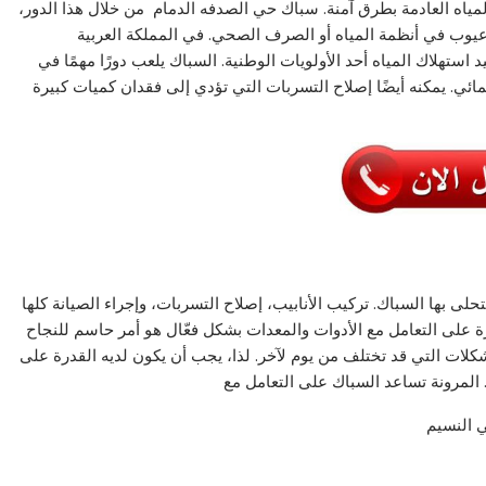
اه العادمة بطرق آمنة. سباك حي الصدفه الدمام من خلال هذا الدور،
 عيوب في أنظمة المياه أو الصرف الصحي. في المملكة العربية
 استهلاك المياه أحد الأولويات الوطنية. السباك يلعب دورًا مهمًا في
ائي. يمكنه أيضًا إصلاح التسربات التي تؤدي إلى فقدان كميات كبيرة
لى بها السباك. تركيب الأنابيب، إصلاح التسربات، وإجراء الصيانة كلها
رة على التعامل مع الأدوات والمعدات بشكل فعّال هو أمر حاسم للنجاح
لات التي قد تختلف من يوم لآخر. لذا، يجب أن يكون لديه القدرة على
لمرونة تساعد السباك على التعامل مع
 النسيم