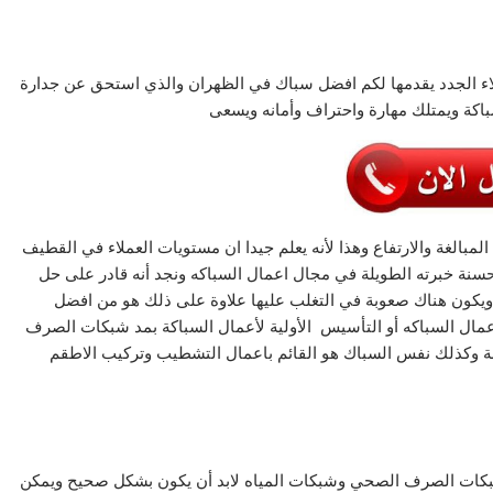
الجدد يقدمها لكم افضل سباك في الظهران والذي استحق عن جدارة
اكة ويمتلك مهارة واحتراف وأمانه ويسعى
مبالغة والارتفاع وهذا لأنه يعلم جيدا ان مستويات العملاء في القطيف
حسنة خبرته الطويلة في مجال اعمال السباكه ونجد أنه قادر على حل
 ويكون هناك صعوبة في التغلب عليها علاوة على ذلك هو من افضل
أعمال السباكه أو التأسيس الأولية لأعمال السباكة بمد شبكات الصرف
ة وكذلك نفس السباك هو القائم باعمال التشطيب وتركيب الاطقم
لشبكات الصرف الصحي وشبكات المياه لابد أن يكون بشكل صحيح ويمكن