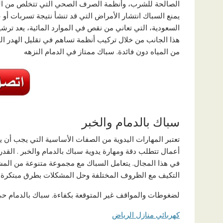
الصالحة للشرب، وأنظمة الصرف الصحي التي تتخلص من المي
يمنع السباك انتشار الأمراض التي قد تنشأ نتيجة تسربات أو
السعودية، التي تعاني من نقص في الموارد المائية، يعد ترشيد
هذا الجانب من خلال تركيب أنظمة تساهم في تقليل الهدر الم
من المياه دون فائدة. سباك ممتاز في الدمام النزهه
سباك بالدمام والخبر
تعتبر المهارات اليدوية من الصفات الأساسية التي يجب أن يتح
أعمال تتطلب دقة ومهارة يدوية سباك بالدمام والخبر . القد
في هذا المجال. يتعامل السباك مع مجموعة متنوعة من المشك
التكيف مع الظروف المختلفة وحل المشكلات بطرق مبتكرة. ا
لضغوطات والمواقف غير المتوقعة بكفاءة. سباك بالدمام حي
كهربائي منازل الرياض