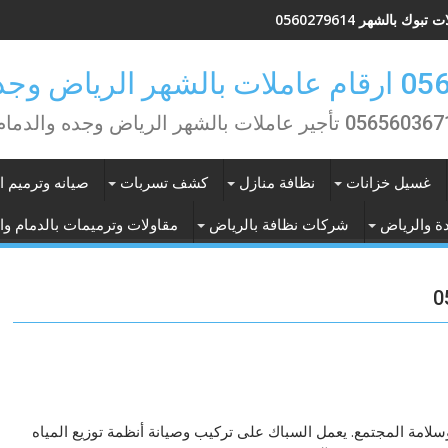
تبوك بالشهر 0560279614
ض وجده والدمام
0565603 تأجير عاملات بالشهر الرياض وجده والدمام
غسيل خزانات
نظافة منازل
كشف تسربات
صيانه وترميم ا
ة والرياض
شركات نظافة بالرياض
مقاولات وترميمات بالدمام وا
امة المجتمع. يعمل السباك على تركيب وصيانة أنظمة توزيع المياه