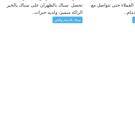
لعملاء حتى تتواصل مع
تحصل سباك بالظهران على سباك بالخبر
ام...
الراكة متميز، ولديه خبرات...
سباك بالدمام والخبر