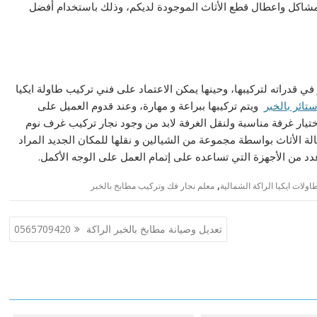
 مشاكل واعطال قطع الأثاث الموجودة لديكم، وذلك باستخدام أفضل
 قدراته لتركيبها، وحينها يمكن الاعتماد على فني تركيب طاولة ايكيا
تائر بالخبر
ويتم تركيبها ببراعة و مهارة، وعند قدوم العميل على
تيار غرفة مناسبة ولنقل الغرفة لابد من وجود نجار تركيب غرف نوم
الة الأثاث بواسطة مجموعة من الشيالين و نقلها للمكان الجديد المراد
 عدد من الأجهزة التي تساعده على إتمام العمل على الوجه الأكمل.
,
ولات ايكيا الراكة الشمالية
معلم نجار فك وتركيب مطابخ بالخبر
تعديل وصيانة مطابخ بالخبر الراكة 0565709420