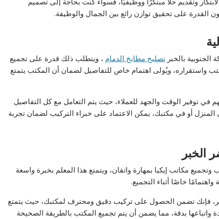
ابتكار وتقديم حلاً مبتكرًا ووظيفيًا، فسواء كنت بحاجة إلى تصميم
ن القدرة على تحقيق توازن رائع بين الجمال والوظيفة.
ية
ة الجنوبية بالخبر
تصليح مطابخ الدمام
، ويتطلب ذلك قدرة على تجميع
لمكتب واستقراره، ويُولى اهتمام خاص للتفاصيل لضمان أن المكتب يتمتع
م في توفير الوقت والجهد للعملاء، حيث يتم التعامل مع كل التفاصيل
منزل أو في مكتبك، يمكن الاعتماد على خبراء التركيب لضمان تجربة
ر الخبر
 وتجميع مكاتب إيكيا بمهارة واتقان، ويتمتع هذا المعلم بخبرة واسعة
هتمامًا خاصًا أثناء التجميع.
لخبر، فإنك تضمن الحصول على تركيب دقيق ومحترف لمكتبك، حيث يتمتع
دة واتباعها بدقة، مما يضمن أن يتم تجميع المكتب بالطريقة الصحيحة