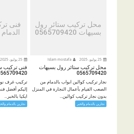
محل تركيب ستائر رول
فنى ترك
بسيهات 0565709420
الدمام 0565709420
25 يوليو، 2025
Islam mostafa
25 يوليو، 2025
محل تركيب ستائر رول بسيهات
فنى تركيب سر
0565709420
0565709420
نجار تركيب كوالين ابواب بالدمام من
تركيب غرف نوم 
الصعب القيام بأعمال النجارة في المنزل
إليكم أفضل فن
بدون نجار تركيب كوالين...
ايكيا بالخبر...
نجارين بالدمام والخبر
نجارين بالدمام والخب