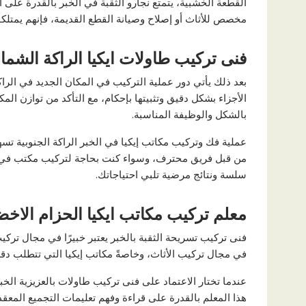
القطعة الخشبية، يتمتع نجارو الثقبة في الخبر بالقدرة على ال
مخصص للأثاث أو إصلاح وصيانة القطع القديمة، فإنهم يمتلكو
فنى تركيب طاولات ايكيا الراكة الشمال
بعد ذلك يأتي دور عملية التركيب في المكان الجديد في الراك
الأجزاء بشكل دقيق وتثبيتها بإحكام، مع التأكد من توازن ا
بالشكل والوظيفة المناسبة.
عملية فك وتركيب مكاتب إيكيا في الخبر الراكة الجنوبية تسه
من قبل فريق محترف، وسواء كنت بحاجة لتركيب مكتب في ال
سلسة ونتائج مرضية تلبي احتياجاتك.
معلم تركيب مكاتب ايكيا الحزام الاخض
فنى تركيب تسريحة الثقبة بالخبر يعتبر خبيرًا في مجال تركيب
في مجال تركيب الأثاث، وخاصةً مكاتب إيكيا التي تتطلب دقة وا
عندما تختار الاعتماد على فنى تركيب طاولات بالعزيزية ا
هذا المعلم بالقدرة على قراءة وفهم تعليمات التجميع المعق