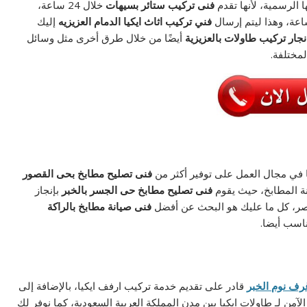
الرسمية، لأنها تقدم
فنى تركيب ستائر بسيهات
خلال 24 ساعة،
فني تركيب اثاث ايكيا الدمام العزيزيه
إليك
نجار تركيب طاولات بالعزيزية
أيضًا من خلال طرق أخرى مثل وسائل
لمختلفة.
ها في مجال العمل على توفير أكثر من
فنى تصليح مطابخ بحى القصور
ة المطابخ، حيث يقوم
فنى تصليح مطابخ حى الجسر بالخبر
بإنجاز
أقصر، كل ما عليك هو البحث عن أفضل
فنى صيانة مطابخ بالراكة
اسب أيضا.
رف نوم الخبر
قادر على تقديم خدمة تركيب ارفف ايكيا، بالإضافة إلى
لآمن لـ طاولات ايكيا بين مدن المملكة العربية السعودية، كما نوفر لك