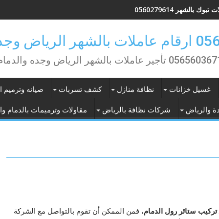
تبوك بالشهر 0560279614
ض وجده والدمام
0565603 تأجير عاملات بالشهر الرياض وجده والدمام
غسيل خزانات
نظافة منازل
كشف تسربات
صيانه وترميم ا
ة والرياض
شركات نظافة بالرياض
مقاولات وترميمات بالدمام وا
تركيب ستائر رول الدمام
، فمن الممكن أن تقوم بالتواصل مع الشركة