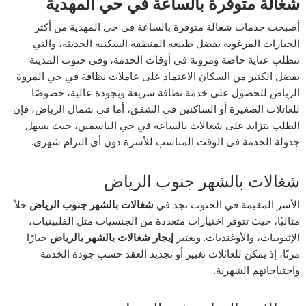
شغالة متوفرة بالساعة في حي المهدية
أصبحت خدمات شغالة متوفرة بالساعة في حي المهدية من أكثر
الخيارات المرغوبة بفضل طبيعة المنطقة السكنية الحديثة، والتي
تتطلب عناية خاصة ومرونة في أوقات الخدمة، وفي جنوب المدينة
يفضل الكثير من السكان الاعتماد على عاملات نظافة في حي المروة
الرياض للحصول على خدمة نظافة سريعة وبجودة عالية، خصوصًا
للعائلات الصغيرة أو الساكنين في الشقق، أما في شمال الرياض، فإن
الطلب يتزايد على شغالات بالساعة في حي الياسمين، حيث يسهل
جدولة الخدمة في الوقت المناسب للأسرة دون أي التزام شهري.
شغالات بالشهر جنوب الرياض
الأسر المقيمة في الجنوب تجد في
شغالات بالشهر جنوب الرياض
حلاً
مثاليًا، حيث تتوفر اختيارات متعددة من الجنسيات مثل الفلبينيات،
الإثيوبيات، والأوغنديات. ويعتبر
إيجار شغالات بالشهر بالرياض
خيارًا
مرنًا، إذ يمكن للعائلات تغيير أو تجديد العقد حسب جودة الخدمة
واحتياجاتهم الشهرية.