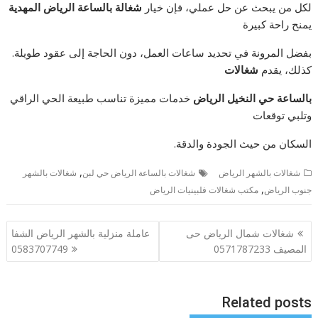
لكل من يبحث عن حل عملي، فإن خيار
شغالة بالساعة الرياض المهدية
يمنح راحة كبيرة
بفضل المرونة في تحديد ساعات العمل، دون الحاجة إلى عقود طويلة.
كذلك، يقدم
شغالات
بالساعة حي النخيل الرياض
خدمات مميزة تناسب طبيعة الحي الراقي
وتلبي توقعات
السكان من حيث الجودة والدقة.
,
شغالات بالشهر الرياض
شغالات بالساعة الرياض حي لبن
شغالات بالشهر
,
جنوب الرياض
مكتب شغالات فلبينيات الرياض
تصفّح
شغالات شمال الرياض حى
عاملة منزلية بالشهر الرياض الشفا
المقالات
المصيف 0571787233
0583707749
Related posts