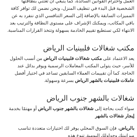
العمل واحترام القوانين السائدة، كما ينبغي أن تعتني بنظافتها
الشخصية قبل البدء في تنظيف المنزل، ونحن نضمن لك توافر كافة
المميزات السابقة بالإضافة إلى السعر التنافسي الذي ننفرد به عن
باقي المكاتب، ويمكنك الإشراف على مستوى النظافة والترتيب بعد
الانتهاء لكي تستطيع تقييم الخادمة بسهولة وتتخذ القرارات المناسبة.
مكتب شغالات فلبينيات الرياض
يعد الاعتماد على
مكتب شغالات فلبينيات الرياض
من أنسب الحلول
للأسر، حيث يتولى المكتب المعاملات الرسمية ويوفر بدائل عند
الحاجة. كما أن تقييمات العملاء السابقين تساعد في اختيار أفضل
عاملات فلبينيات بالشهر الرياض
بسرعة وسهولة.
شغالات بالشهر جنوب الرياض
سواء كنت بحاجة إلى
شغالات بالشهر جنوب الرياض
أو مهتمًا بخدمة
إيجار شغالات بالشهر
بالرياض
، فإن السوق المحلي يوفر لك اختيارات متعددة تناسب
ميزانيتك وجداولك اليومية. تنوع هذه