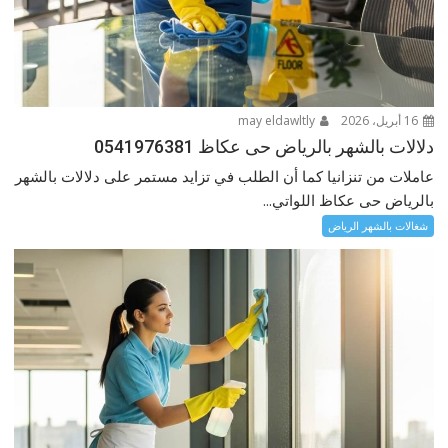
16 أبريل، 2026
may eldawltly
دلالات بالشهر بالرياض حى عكاظ 0541976381
عاملات من تنزانيا كما أن الطلب في تزايد مستمر على دلالات بالشهر
بالرياض حى عكاظ اللواتي...
شغالات بالشهر الرياض