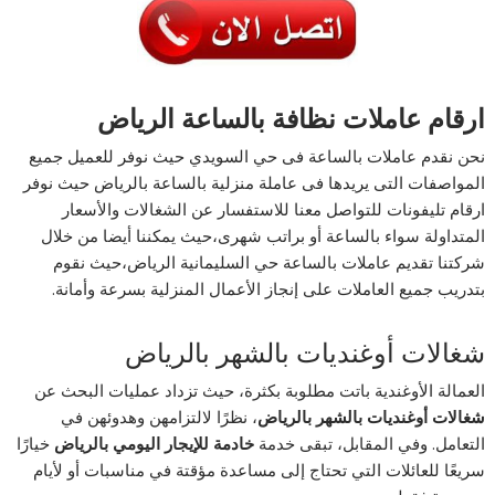
ارقام عاملات نظافة بالساعة الرياض
نحن نقدم عاملات بالساعة فى حي السويدي حيث نوفر للعميل جميع
المواصفات التى يريدها فى عاملة منزلية بالساعة بالرياض حيث نوفر
ارقام تليفونات للتواصل معنا للاستفسار عن الشغالات والأسعار
المتداولة سواء بالساعة أو براتب شهرى،حيث يمكننا أيضا من خلال
شركتنا تقديم عاملات بالساعة حي السليمانية الرياض،حيث نقوم
بتدريب جميع العاملات على إنجاز الأعمال المنزلية بسرعة وأمانة.
شغالات أوغنديات بالشهر بالرياض
العمالة الأوغندية باتت مطلوبة بكثرة، حيث تزداد عمليات البحث عن
شغالات أوغنديات بالشهر بالرياض
، نظرًا لالتزامهن وهدوئهن في
التعامل. وفي المقابل، تبقى خدمة
خادمة للإيجار اليومي بالرياض
خيارًا
سريعًا للعائلات التي تحتاج إلى مساعدة مؤقتة في مناسبات أو لأيام