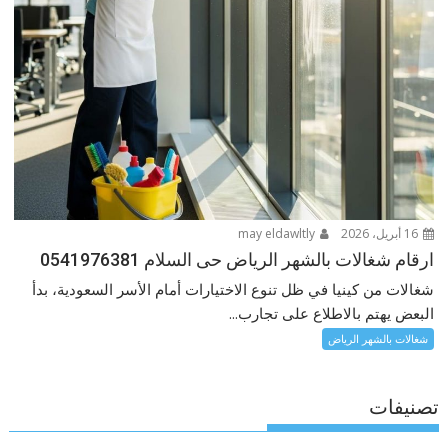
16 أبريل، 2026
may eldawltly
ارقام شغالات بالشهر الرياض حى السلام 0541976381
شغالات من كينيا في ظل تنوع الاختيارات أمام الأسر السعودية، بدأ
البعض يهتم بالاطلاع على تجارب...
شغالات بالشهر الرياض
تصنيفات