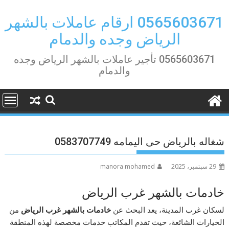
Ski
t
0565603671 ارقام عاملات بالشهر
conten
الرياض وجده والدمام
0565603671 تأجير عاملات بالشهر الرياض وجده
والدمام
شغاله بالرياض حى اليمامه 0583707749
29 سبتمبر، 2025
manora mohamed
خادمات بالشهر غرب الرياض
لسكان غرب المدينة، يعد البحث عن
خادمات بالشهر غرب الرياض
من
الخيارات الشائعة، حيث تقدم المكاتب خدمات مخصصة لهذه المنطقة