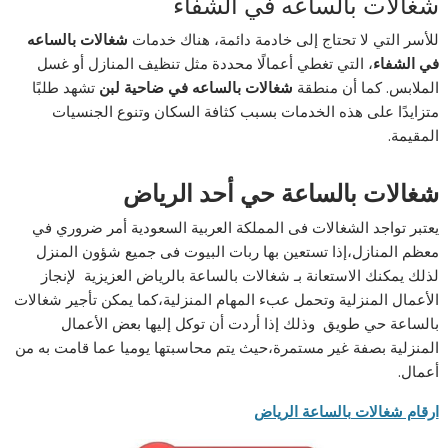
شغالات بالساعه في الشفاء
للأسر التي لا تحتاج إلى خادمة دائمة، هناك خدمات
شغالات بالساعه
في الشفاء
، التي تغطي أعمالًا محددة مثل تنظيف المنازل أو غسل
الملابس. كما أن منطقة
شغالات بالساعه في ضاحية لبن
تشهد طلبًا
متزايدًا على هذه الخدمات بسبب كثافة السكان وتنوع الجنسيات
المقيمة.
شغالات بالساعة حي أحد الرياض
يعتبر تواجد الشغالات فى المملكة العربية السعودية أمر ضروري في
معظم المنازل،إذا تستعين بها ربات البيوت فى جميع شؤون المنزل
لذلك يمكنك الاستعانة بـ شغالات بالساعة بالرياض العزيزية لإنجاز
الأعمال المنزلية وتحمل عبء المهام المنزلية،كما يمكن تأجير شغالات
بالساعة حي طويق وذلك إذا أردت أن توكل إليها بعض الأعمال
المنزلية بصفة غير مستمرة،حيث يتم محاسبتها يوميا عما قامت به من
أعمال.
ارقام شغالات بالساعة الرياض