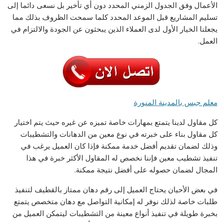
الأعمال وفق الجدول الزمني المحدد دون أي تأخير بل نسعى دائما إلى
تسليم المشاريع قبل الموعد المحدد كلما سمحت الظروف بذلك مما
يجعلنا الخيار الأول لدى العملاء الذين يبحثون عن الجودة والالتزام في
العمل.
معلم جبس بالمدينة المنورة
كل مقاول لدينا يتمتع بمهارات خاصة تميزه عن غيره حيث يتم اختيار
كل مقاول بناء على خبرته في نوع معين من الدهانات والتشطيبات
وذلك لضمان تقديم أفضل خدمة ممكنة فإذا كان العميل يرغب في
تنفيذ تشطيب معين فإننا نخصص له المقاول الأكثر خبرة في هذا
المجال لضمان حصوله على أفضل نتيجة ممكنة.
في بعض الأحيان يحتاج العميل إلى رقم دهان ممتاز بالقطيف لتنفيذ
طلبات خاصة لذلك نوفر له إمكانية التواصل مع دهان متخصص يتمتع
بخبرة طويلة في تنفيذ أنواع معينة من التشطيبات ليتمكن العميل من