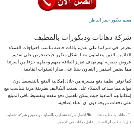
معلم ديكور حفر الباطن
شركة دهانات وديكورات بالقطيف
نحرص في شركتنا على تقديم باقات خاصة تناسب احتياجات العملاء
الدائمين الذين يتعاملون معنا بشكل متكرر حيث نحرص على تقديم
عروض حصرية لهم بهدف تعزيز العلاقة معهم وجعلهم جزءا من أسرتنا
مما يضمن استمرار التعاون بيننا على مدار السنوات القادمة.
كما نوفر أنظمة دفع ميسرة من خلال إمكانية الدفع بالتقسيط دون
فوائد مما يساعد العملاء على تسديد التكاليف بطريقة مرنة تتناسب مع
إمكانياتهم المادية حيث يمكن للعميل دفع مقدم وتقسيط باقي المبلغ
على دفعات مريحة دون أي أعباء إضافية.
,
دهانات بالقطيف عنك
افضل شركة تشطيب بالقطيف وصفوى
شركة تشطيب
,
فلل بالقطيف أم الساهك
عامل دهانات في القطيف