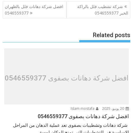
تصفّح
شركة تشطيب فلل بالراكة
افضل شركة دهانات فلل بالظهران
المقالات
الخبر 0546559377
0546559377
Related posts
افضل شركة دهانات بصفوى 0546559377
20 يونيو، 2025
Islam mostafa
افضل شركة دهانات بصفوى 0546559377
شركة دهانات وتشطيبات بصفوى تعد عملية الدهان من المراحل
الاساسية في التشطيبات التي تمنح المكان لمسة...