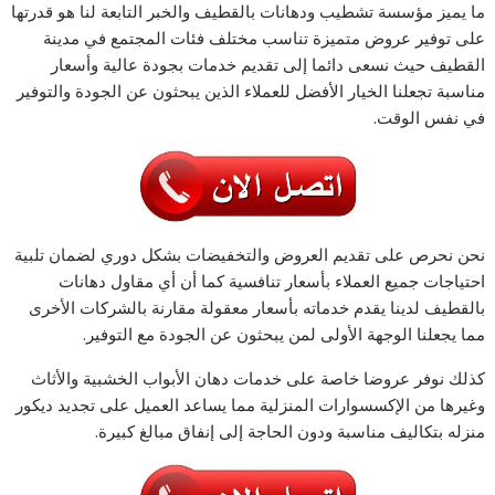
ما يميز مؤسسة تشطيب ودهانات بالقطيف والخبر التابعة لنا هو قدرتها
على توفير عروض متميزة تناسب مختلف فئات المجتمع في مدينة
القطيف حيث نسعى دائما إلى تقديم خدمات بجودة عالية وأسعار
مناسبة تجعلنا الخيار الأفضل للعملاء الذين يبحثون عن الجودة والتوفير
في نفس الوقت.
نحن نحرص على تقديم العروض والتخفيضات بشكل دوري لضمان تلبية
احتياجات جميع العملاء بأسعار تنافسية كما أن أي مقاول دهانات
بالقطيف لدينا يقدم خدماته بأسعار معقولة مقارنة بالشركات الأخرى
مما يجعلنا الوجهة الأولى لمن يبحثون عن الجودة مع التوفير.
كذلك نوفر عروضا خاصة على خدمات دهان الأبواب الخشبية والأثاث
وغيرها من الإكسسوارات المنزلية مما يساعد العميل على تجديد ديكور
منزله بتكاليف مناسبة ودون الحاجة إلى إنفاق مبالغ كبيرة.