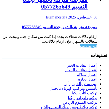
النسيم 0577265649
30 أغسطس، 2025
Islam mostafa
ممرضة منزلية بالشهر بجدة النسيم 0577265649
ارقام دلالات شغالات بجدة إذا كنت من سكان جدة وتبحث عن
شغالات بالشهر، فإن ارقام دلالات...
غير مصنف
تصنيفات
أعمال دهانات الخبر
أعمال دهانات الدمام
اعمال سباكه
اعمال نجاره
بيبي ستر بالشهر بأبها
تأسيس وتركيب كهرباء بالجبيل
تركيب اثاث ايكيا
تركيب اغراض ايكيا
تركيب المنيوم الرياض
تركيب بلاط وسيراميك الدمام والخبر