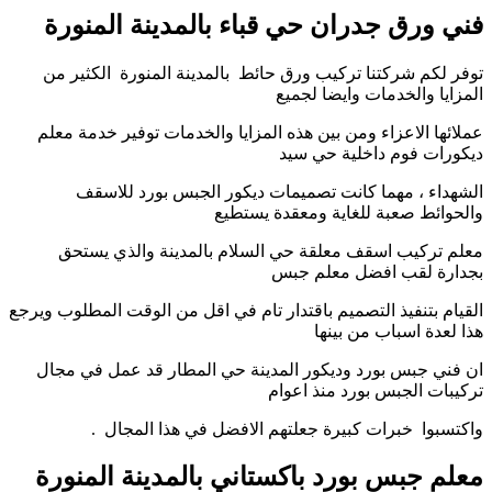
فني ورق جدران حي قباء بالمدينة المنورة
توفر لكم شركتنا تركيب ورق حائط بالمدينة المنورة الكثير من
المزايا والخدمات وايضا لجميع
عملائها الاعزاء ومن بين هذه المزايا والخدمات توفير خدمة معلم
ديكورات فوم داخلية حي سيد
الشهداء ، مهما كانت تصميمات ديكور الجبس بورد للاسقف
والحوائط صعبة للغاية ومعقدة يستطيع
معلم تركيب اسقف معلقة حي السلام بالمدينة والذي يستحق
بجدارة لقب افضل معلم جبس
القيام بتنفيذ التصميم باقتدار تام في اقل من الوقت المطلوب ويرجع
هذا لعدة اسباب من بينها
ان فني جبس بورد وديكور المدينة حي المطار قد عمل في مجال
تركيبات الجبس بورد منذ اعوام
واكتسبوا خبرات كبيرة جعلتهم الافضل في هذا المجال .
معلم جبس بورد باكستاني بالمدينة المنورة