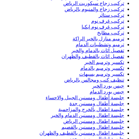
تركيب زجاج سيكوريت الرياض
تركيب زجاج والمنيوم بالرياض
تركيب ستائر
تركيب غرف نوم
تركيب غرف نوم ايكيا
تركيب مطابخ
ترميم منازل بالخبر الراكة
ترميم وتشطيبات الدمام
تفصيل اثاث بالدمام والخبر
تفصيل اثاث بالقطيف والظهران
تكسير وترميم الخبر
تكسير وترميم بالدمام
تكسير وترميم بسيهات
تنظيف كنب ومجالس بالرياض
جبس بورد الخبر
جبس بورد الدمام
جليسة أطفال ومسنين الجبيل والاحساء
جليسة أطفال ومسنين جدة
جليسة اطفال بالخرج والمزاحمية
جليسة اطفال ومسنين الدمام والخبر
جليسة اطفال ومسنين الرياض
جليسة اطفال ومسنين بالقصيم
جليسة اطفال ومسنين بالقطيف والظهران
جليسة اطفال ومسنين جده