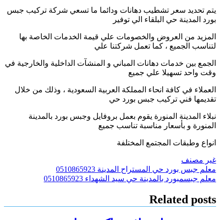
يتم تحديد سعر تشطيب دهانات ودائما ما تسعي شركة تركيب جبس
بورد المدينة حي البلقاء الي توفير
المزيد من العروض والخصومات علي قيمة الخدمات الخاصة بها
لتناسب الجميع ، كما تعمل شركتنا علي
الجمع بين خدمات دهانات المباني و المنشآت الداخلية والخارجية في
وقت واحد تسهيلا علي جميع
العملاء في كافة انحاء المملكة العربية السعودية ، وذلك من خلال
تقديمها فني تركيب جبس بورد حي
نبلاء المدينة المنورة يقوم بعمل بروفايل وجبس بورد بالمدينة
المنورة و بأسعار مناسبة تناسب جميع
انواع وطبقات المجتمع المختلفة
غير مصنف
تصفّح
معلم جبس بورد حي المستراح المدينة 0510865923
معلم جبسمبورد بالمدينة حي سيد الشهداء 0510865923
المقالات
Related posts