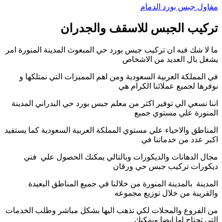
مقاول جبس بورد الدمام
تركيب الجبس للاسقف والجدران
ما لا شك فيه ان تركيب جبس بورد حي المبعوث المدينة المنورة امر
يشغل بال العديد من الاشخاص
في المملكة العربية السعودية ومن اهم المميزات التي نمتلكها و
نوفرها لجميع عملائنا الكرام هي
اننا نسعي الي توفير اكثر من معلم جبس بورد حي البدراني المدينة
المنورة علي مستوي جميع
المناطق والاحياء علي مستوي المملكة العربية السعودية كما يستفيد
اكبر عدد من خدماتنا في
مجال الدهانات والديكورات وبالتالي يمكنك الحصول علي فني
ديكورات تركيب جبس حي ورقان
المدينة بالمدينة المنورة من خلالنا في جميع المناطق البعيدة
والقريبة من خلال توزيع مجموعه
من الفروع والمحلات لكي تذهب اليها بشكل مباشر وطلب الخدمات
التي تحتاج لها ايضا ويمكنك