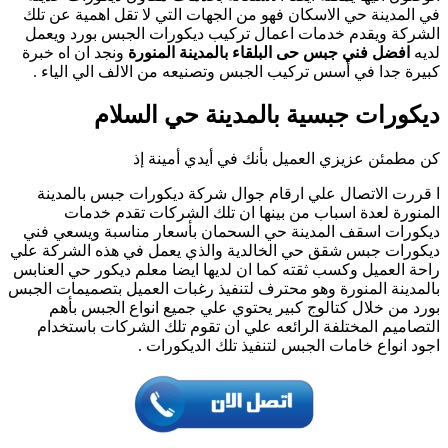
في المدينة حي الاسكان فهو من الجهات التي لا تقل اهمية عن تلك
الشركة ويقدم خدمات اعمال تركيب ديكورات الجبس بورد ويعمل
لديه
افضل فني جبس حى البلقاء بالمدينة المنورة
ونجد ان اه خبرة
كبيرة جدا في أسس تركيب الجبس وتصنيعه من الالف الي الياء .
ديكورات جبسية بالمدينة حي السلام
كن مطمئن عزيزي العميل بأنك في أيدي أمينة إذ
ا قررت الاتصال علي ارقام جوال شركة ديكورات جبس بالمدينة
المنورة لعدة اسباب من بينها ان تلك الشركات تقدم خدمات
ديكورات اسقف المدينة حي السحمان بأسعار مناسبة ويسعي فني
ديكورات جبس شقق حي الخالدية والذي يعمل في هذه الشركة علي
راحة العميل وكسب ثقته كما ان لديها ايضا معلم ديكور حي العنابس
بالمدينة المنورة وهو محترف لتنفيذ رغبات العميل بتصميمات الجبس
بورد من خلال كتالوج كبير يحتوي علي جميع انواع الجبس بأهم
التصاميم المختلفة الرائعه علي ان تقوم تلك الشركات باستخدام
اجود انواع خامات الجبس لتنفيذ تلك الديكورات .