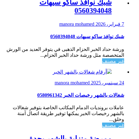
شبك نوافذ ساكو سيهات
0560394048
7 فبراير، 2026
manora mohamed
شبك نوافذ ساكو سيهات 0560394048
ورشة حداد الخبر الحزام الذهبى في يتوفر العديد من الورش
المتخصصة مثل ورشة حداد الخبر الحزام...
غير مصنف
24 سبتمبر، 2025
manora mohamed
شغالات بالشهر رخيصات الخبر 0580961342
عاملات برونديات الدمام المكاتب الخاصة بتوفير شغالات
بالشهر رخيصات الخبر يمكنها توفير طريقة اتصال آمنة
وخلق...
غير مصنف
ممرضة منزلية بالشهر بجدة