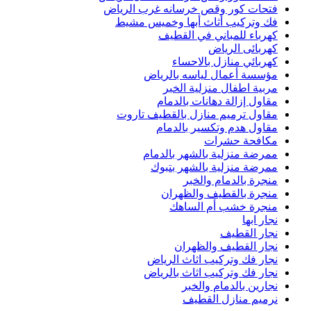
فتحات كور وقص خرسانه غرب الرياض
فك وتركيب أثاث أبها وخميس مشيط
كهرباء للمباني في القطيف
كهربائى الرياض
كهربائي منازل بالاحساء
مؤسسة أعمال لياسه بالرياض
مربية اطفال منزلية الخبر
مقاول إزالة دهانات بالدمام
مقاول ترميم منازل بالقطيف تاروت
مقاول هدم وتكسير بالدمام
مكافحة حشرات
ممرضة منزلية بالشهر بالدمام
ممرضة منزلية بالشهر بتبوك
منجرة بالدمام والخبر
منجرة بالقطيف والظهران
منجرة خشب أم الساهك
نجار ابها
نجار القطيف
نجار القطيف والظهران
نجار فك وتركيب اثاث الرياض
نجار فك وتركيب اثاث بالرياض
نجارين بالدمام والخبر
نرميم منازل القطيف