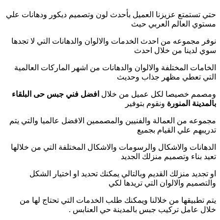
حتي تستمتع عزيزنا العميل بأحدث لون وتصميم ديكور ودهانات علي
مستوي العالم العربي حيث
نوفر مجموعه من احدث الخدمات والالوان والدهانات التي لا تجدها
سوي لدينا من خلال احدث
الخامات المختلفة والالوان والدهانات من اشهر الماركات العالمية
التي تعطي مظهر جذاب وحديث
ومصمم خصيصا لكل عميل من خلال
افضل فني جبس حى البلقاء
بالمدينة المنورة
ونقوم بتوفير
مجموعه من العمالة والفنيين والمصممين الافضل عالميا والتي يتم
تدريبهم علي القيام بجميع
الدهانات والاشكال والرسومات والاشكال المختلفة التي من خلالها
تعيد بناء وتصميم منزلك الجديد
او تجديد منزلك القديم وبالتالي يمكنك تحديد او اختيار الشكل
والتصميم والالوان التي تريدها لكي
يتم تطبيقها من خلالنا ويمكنك طلب الخدمات التي تحتاج لها من
خلال عامل تركيب جبس بالمدينة حي العنابس .