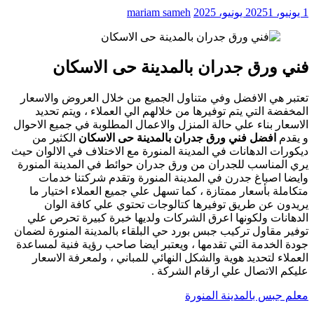
1 يونيو، 2025
1 يونيو، 2025
mariam sameh
فني ورق جدران بالمدينة حى الاسكان
تعتبر هي الافضل وفي متناول الجميع من خلال العروض والاسعار
المخفضة التي يتم توفيرها من خلالهم الي العملاء ، ويتم تحديد
الاسعار بناء علي حالة المنزل والاعمال المطلوبة في جميع الاحوال
و يقدم
افضل فني ورق جدران بالمدينة حى الاسكان
الكثير من
ديكورات الدهانات في المدينة المنورة مع الاختلاف في الالوان حيث
يري المناسب للجدران من ورق جدران حوائط في المدينة المنورة
وايضا اصباغ جدرن في المدينة المنورة وتقدم شركتنا خدمات
متكاملة بأسعار ممتازة ، كما تسهل علي جميع العملاء اختيار ما
يريدون عن طريق توفيرها كتالوجات تحتوي علي كافة الوان
الدهانات ولكونها اعرق الشركات ولديها خبرة كبيرة تحرص علي
توفير مقاول تركيب جبس بورد حي البلقاء بالمدينة المنورة لضمان
جودة الخدمة التي تقدمها ، ويعتبر ايضا صاحب رؤية فنية لمساعدة
العملاء لتحديد هوية والشكل النهائي للمباني ، ولمعرفة الاسعار
عليكم الاتصال علي ارقام الشركة .
معلم جبس بالمدينة المنورة