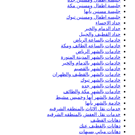
جليسة اطفال ومسنين مكة
جليسة مسنين بأبها
جليسه اطفال ومسنين تبوك
حداد الاحساء
حداد الدمام والخبر
حداد القطيف والجبيل
خادمات بالساعة الرياض
خادمات بالساعه الطائف ومكة
خادمات بالشهر الرياض
خادمات بالشهر المدينة المنورة
خادمات بالشهر بالدمام والخبر
خادمات بالشهر بالقصيم
خادمات بالشهر بالقطيف والظهران
خادمات بالشهر تبوك
خادمات بالشهر جده
خادمات بالشهر مكة والطائف
خادمة بالشهر أبها وخميس مشيط
خادمة بالشهر بأبها
خدمات نقل الاثاث بالمنطقه الشرقيه
خدمات نقل العفش بالمنطقه الشرقيه
دهانات القطيف
دهانات بالقطيف عنك
دهانات مباني بسيهات