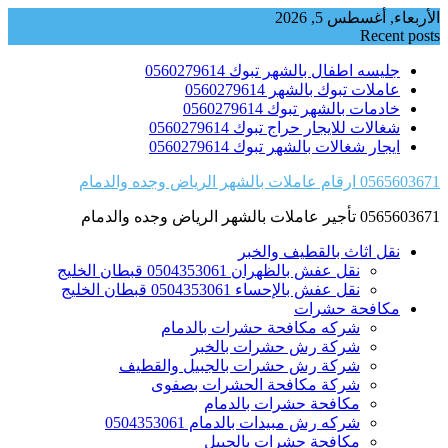
Skip
الأربعاء, أغسطس 5, 2026
to
Recent posts
content
جليسه اطفال بالشهر تبوك 0560279614
عاملات تبوك بالشهر 0560279614
خادمات بالشهر تبوك 0560279614
شغالات للايجار حراج تبوك 0560279614
ايجار شغالات بالشهر تبوك 0560279614
0565603671 ارقام عاملات بالشهر الرياض وجده والدمام
0565603671 تأجير عاملات بالشهر الرياض وجده والدمام
نقل اثاث بالقطيف والخبر
نقل عفش بالظهران 0504353061 قبطان الخليج
نقل عفش بالإحساء 0504353061 قبطان الخليج
مكافحة حشرات
شركه مكافحة حشرات بالدمام
شركة رش حشرات بالخبر
شركة رش حشرات بالجبيل والقطيف
شركة مكافحة الحشرات بصفوى
مكافحة حشرات بالدمام
شركه رش مبيدات بالدمام 0504353061
مكافحة حشرات بالجبيل