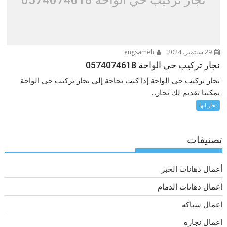
29 سبتمبر، 2024
engsameh
نجار تركيب حي الواحة 0574074618
نجار تركيب حي الواحة إذا كنت بحاجة إلى نجار تركيب حي الواحة
يمكننا تقديم لك نجار...
نجار ابها
تصنيفات
أعمال دهانات الخبر
أعمال دهانات الدمام
اعمال سباكه
اعمال نجاره