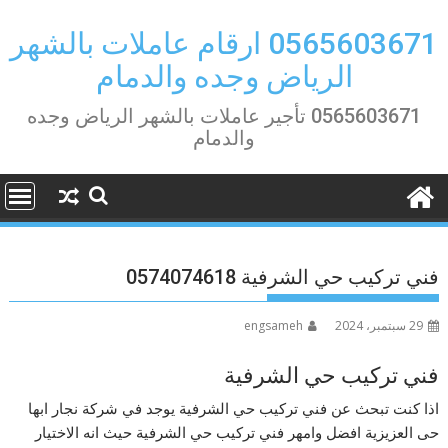
Ski
t
0565603671 ارقام عاملات بالشهر
conten
الرياض وجده والدمام
0565603671 تأجير عاملات بالشهر الرياض وجده
والدمام
فني تركيب حي الشرفية 0574074618
29 سبتمبر، 2024
engsameh
فني تركيب حي الشرفية
اذا كنت تبحث عن فني تركيب حي الشرفية يوجد في شركة نجار ابها
حى العزيزية افضل وامهر فني تركيب حي الشرفية حيث انه الاختيار