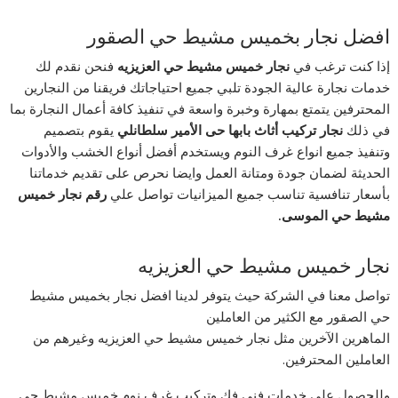
افضل نجار بخميس مشيط حي الصقور
إذا كنت ترغب في
نجار خميس مشيط حي العزيزيه
فنحن نقدم لك
خدمات نجارة عالية الجودة تلبي جميع احتياجاتك فريقنا من النجارين
المحترفين يتمتع بمهارة وخبرة واسعة في تنفيذ كافة أعمال النجارة بما
في ذلك
نجار تركيب أثاث بابها حى الأمير سلطانلي
يقوم بتصميم
وتنفيذ جميع انواع غرف النوم ويستخدم أفضل أنواع الخشب والأدوات
الحديثة لضمان جودة ومتانة العمل وايضا نحرص على تقديم خدماتنا
بأسعار تنافسية تناسب جميع الميزانيات تواصل علي
رقم نجار خميس
مشيط حي الموسى.
نجار خميس مشيط حي العزيزيه
تواصل معنا في الشركة حيث يتوفر لدينا افضل نجار بخميس مشيط
حي الصقور مع الكثير من العاملين
الماهرين الآخرين مثل نجار خميس مشيط حي العزيزيه وغيرهم من
العاملين المحترفين.
وللحصول على خدمات فني فك وتركيب غرف نوم خميس مشيط حي