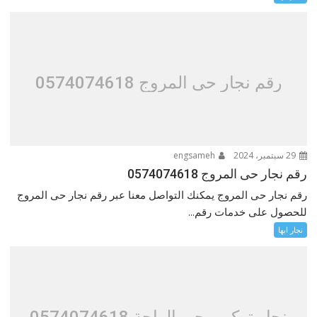
رقم نجار حى المروج 0574074618
29 سبتمبر، 2024
engsameh
رقم نجار حى المروج 0574074618
رقم نجار حى المروج يمكنك التواصل معنا عبر رقم نجار حى المروج
للحصول على خدمات رقم...
نجار ابها
نجار تركيب حي الواحة 0574074618