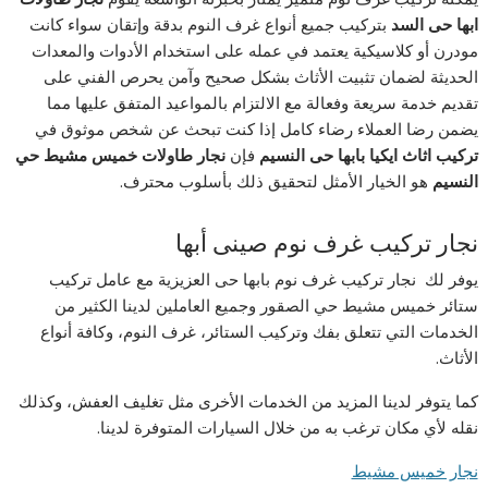
ابها حى السد
بتركيب جميع أنواع غرف النوم بدقة وإتقان سواء كانت
مودرن أو كلاسيكية يعتمد في عمله على استخدام الأدوات والمعدات
الحديثة لضمان تثبيت الأثاث بشكل صحيح وآمن يحرص الفني على
تقديم خدمة سريعة وفعالة مع الالتزام بالمواعيد المتفق عليها مما
يضمن رضا العملاء رضاء كامل إذا كنت تبحث عن شخص موثوق في
تركيب اثاث ايكيا بابها حى النسيم
فإن
نجار طاولات خميس مشيط حي
النسيم
هو الخيار الأمثل لتحقيق ذلك بأسلوب محترف.
نجار تركيب غرف نوم صينى أبها
يوفر لك نجار تركيب غرف نوم بابها حى العزيزية مع عامل تركيب
ستائر خميس مشيط حي الصقور وجميع العاملين لدينا الكثير من
الخدمات التي تتعلق بفك وتركيب الستائر، غرف النوم، وكافة أنواع
الأثاث.
كما يتوفر لدينا المزيد من الخدمات الأخرى مثل تغليف العفش، وكذلك
نقله لأي مكان ترغب به من خلال السيارات المتوفرة لدينا.
نجار خميس مشيط