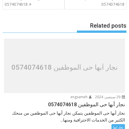
المقالات
0574074618
0574074618
Related posts
نجار أبها حى الموظفين 0574074618
29 سبتمبر، 2024
engsameh
نجار أبها حى الموظفين 0574074618
نجار أبها حى الموظفين يتمكن نجار أبها حى الموظفين من منحك
الكثير من الخدمات الاحترافية ومنها...
نجار ابها