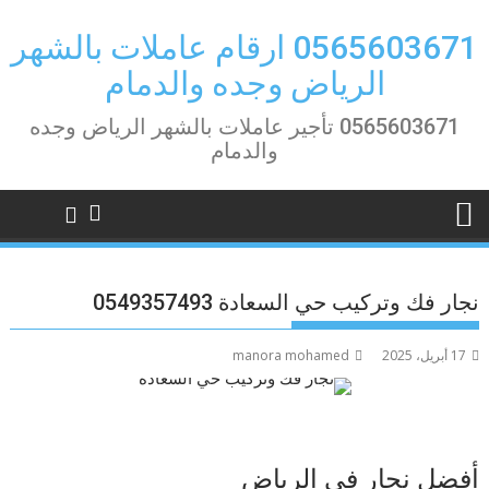
Ski
t
0565603671 ارقام عاملات بالشهر
conten
الرياض وجده والدمام
0565603671 تأجير عاملات بالشهر الرياض وجده
والدمام
نجار فك وتركيب حي السعادة 0549357493
17 أبريل، 2025
manora mohamed
أفضل نجار في الرياض