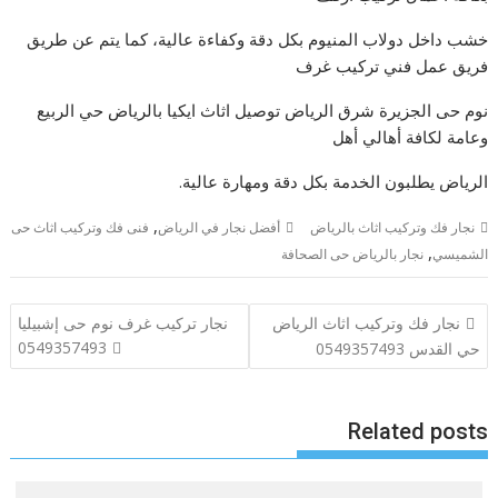
خشب داخل دولاب المنيوم بكل دقة وكفاءة عالية، كما يتم عن طريق
فريق عمل فني تركيب غرف
نوم حى الجزيرة شرق الرياض توصيل اثاث ايكيا بالرياض حي الربيع
وعامة لكافة أهالي أهل
الرياض يطلبون الخدمة بكل دقة ومهارة عالية.
,
نجار فك وتركيب اثاث بالرياض
أفضل نجار في الرياض
فنى فك وتركيب اثاث حى
,
الشميسي
نجار بالرياض حى الصحافة
تصفّح
نجار فك وتركيب اثاث الرياض
نجار تركيب غرف نوم حى إشبيليا
المقالات
0549357493
حي القدس 0549357493
Related posts