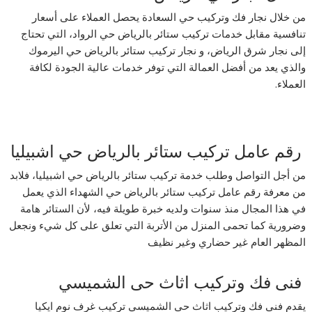
من خلال نجار فك وتركيب حي السعادة يحصل العملاء على أسعار
تنافسية مقابل خدمات تركيب ستائر بالرياض حي الرواد، التي تحتاج
إلى نجار شرق الرياض، و نجار تركيب ستائر بالرياض حي اليرموك
والذي يعد من أفضل العمالة التي توفر خدمات عالية الجودة لكافة
العملاء.
رقم عامل تركيب ستائر بالرياض حي اشبيليا
من أجل التواصل وطلب خدمة تركيب ستائر بالرياض حي اشبيليا، فلابد
من معرفة رقم عامل تركيب ستائر بالرياض حي الشهداء الذي يعمل
في هذا المجال منذ سنوات ولديه خبرة طويلة فيه، لأن الستائر هامة
وضرورية كما تحمى المنزل من الأتربة التي تعلق على كل شيء ونجعل
المظهر العام غير حضاري وغير نظيف
فنى فك وتركيب اثاث حى الشميسي
يقدم فنى فك وتركيب اثاث حى الشميسي تركيب غرف نوم ايكيا