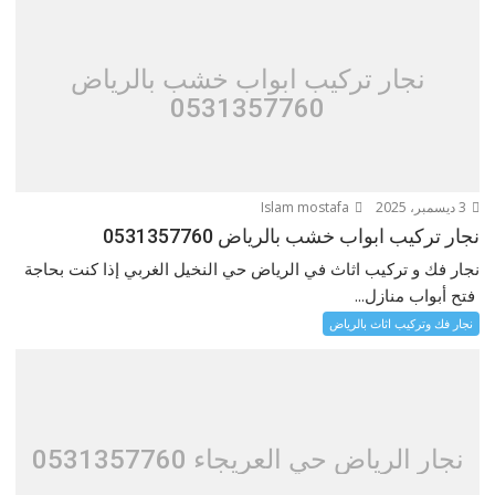
نجار تركيب ابواب خشب بالرياض
0531357760
3 ديسمبر، 2025
Islam mostafa
نجار تركيب ابواب خشب بالرياض 0531357760
نجار فك و تركيب اثاث في الرياض حي النخيل الغربي إذا كنت بحاجة
فتح أبواب منازل...
نجار فك وتركيب اثاث بالرياض
نجار الرياض حي العريجاء 0531357760