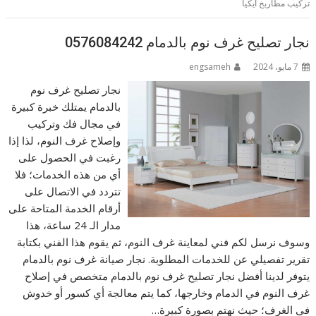
تركيب مطاربخ ايكيا
نجار تصليح غرف نوم بالدمام 0576084242
7 مايو، 2024
engsameh
نجار تصليح غرف نوم
بالدمام يمتلك خبرة كبيرة
في مجال فك وتركيب
وإصلاح غرف النوم، لذا إذا
رغبت في الحصول على
أي من هذه الخدمات؛ فلا
تتردد في الاتصال على
أرقام الخدمة المتاحة على
مدار الـ 24 ساعة، هذا
وسوف نرسل لكم فني لمعاينة غرف النوم، ثم يقوم هذا الفني بكتابة
تقرير تفصيلي عن للخدمات المطلوبة. نجار صيانة غرف نوم بالدمام
يتوفر لدينا أفضل نجار تصليح غرف نوم بالدمام متخصص في إصلاح
غرف النوم في الدمام وخارجها، كما يتم معالجة أي كسور أو خدوش
في الغرف؛ حيث نهتم بصورة كبيرة…