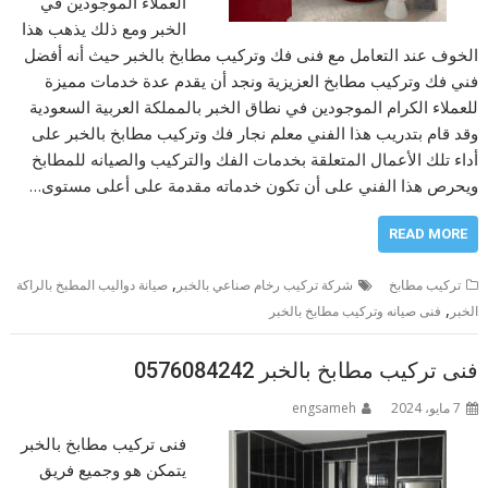
العملاء الموجودين في
الخبر ومع ذلك يذهب هذا
الخوف عند التعامل مع فنى فك وتركيب مطابخ بالخبر حيث أنه أفضل
فني فك وتركيب مطابخ العزيزية ونجد أن يقدم عدة خدمات مميزة
للعملاء الكرام الموجودين في نطاق الخبر بالمملكة العربية السعودية
وقد قام بتدريب هذا الفني معلم نجار فك وتركيب مطابخ بالخبر على
أداء تلك الأعمال المتعلقة بخدمات الفك والتركيب والصيانه للمطابخ
ويحرص هذا الفني على أن تكون خدماته مقدمة على أعلى مستوى…
READ MORE
,
تركيب مطابخ
شركة تركيب رخام صناعي بالخبر
صيانة دواليب المطبخ بالراكة
,
الخبر
فنى صيانه وتركيب مطابخ بالخبر
فنى تركيب مطابخ بالخبر 0576084242
7 مايو، 2024
engsameh
فنى تركيب مطابخ بالخبر
يتمكن هو وجميع فريق