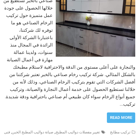
صناعي بالخبر تستطيع من
خلالها الحصول على جودة
عمل متميزة حول تركيب
الرخام الصناعي هو ما
توفره لك شركتنا،
باعتبارنا الشركة الأولى
الرائدة في المجال منذ
سنوات، ولدينا عمالة
مهارة في أعمال الصيانة
والنجارة على أعلى مستوى من الدقة والاحترافية لاستلام مطبخك
بالشكل المثالي. شركة تركيب رخام صناعي بالخبر تعتبر شركتنا من
أفضل الشركات التي تقوم بتركيب الرخام الصناعي، وذلك لأنه من
خلالنا تستطيع الحصول على خدمة أعمال النجارة والصيانة، وتركيب
جميع أنواع الرخام سواء كان طبيعي أم صناعي باحترافية ودقة شديدة.
تركيب…
READ MORE
,
,
تركيب مطابخ
تغيير مفصلات دواليب المطبخ
صيانة دواليب المطبخ الخبر
فنى