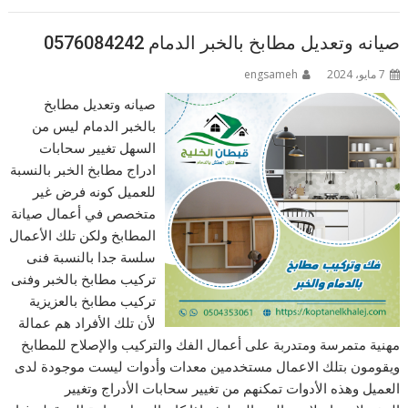
صيانه وتعديل مطابخ بالخبر الدمام 0576084242
7 مايو، 2024
engsameh
صيانه وتعديل مطابخ
بالخبر الدمام ليس من
السهل تغيير سحابات
ادراج مطابخ الخبر بالنسبة
للعميل كونه فرض غير
متخصص في أعمال صيانة
المطابخ ولكن تلك الأعمال
سلسة جدا بالنسبة فنى
تركيب مطابخ بالخبر وفنى
تركيب مطابخ بالعزيزية
لأن تلك الأفراد هم عمالة
مهنية متمرسة ومتدربة على أعمال الفك والتركيب والإصلاح للمطابخ
ويقومون بتلك الاعمال مستخدمين معدات وأدوات ليست موجودة لدى
العميل وهذه الأدوات تمكنهم من تغيير سحابات الأدراج وتغيير