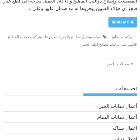
المفصلات وإصلاح دواليب المطبخ وإذا كان العميل بحاجة إلى قطع غيار
فنجد أن هؤلاء الفنيين يوفروها له مع ضمان عليها وعلى…
READ MORE
,
تركيب مطابخ
صيانه وتعديل مطابخ بالخبر الدمام
فك وتركيب دولاب المطبخ
,
الخبر
فنى تركيب مطابخ ايكيا الخبر
تصفّح
مقالات أقدم
المقالات
تصنيفات
أعمال دهانات الخبر
أعمال دهانات الدمام
اعمال سباكه
اعمال نجاره