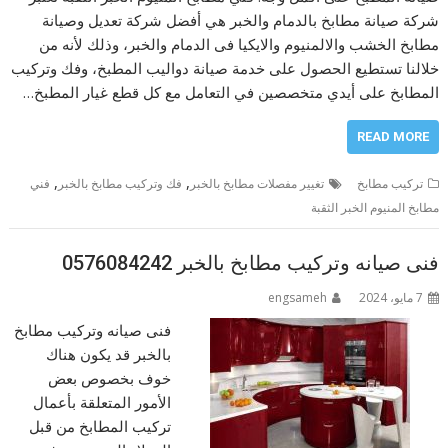
شركة صيانة مطابخ بالدمام والخبر هي أفضل شركة تعديل وصيانة
مطابخ الخشب والالمنيوم والايكيا فى الدمام والخبر، وذلك لأنه من
خلالنا تستطيع الحصول على خدمة صيانة دواليب المطبخ، وفك وتركيب
المطابخ على أيدي متخصصين في التعامل مع كل قطع غيار المطبخ…
READ MORE
,
,
تركيب مطابخ
تغيير مفصلات مطابخ بالخبر
فك وتركيب مطابخ بالخبر
فني
مطابخ المنيوم الخبر الثقبة
فنى صيانه وتركيب مطابخ بالخبر 0576084242
7 مايو، 2024
engsameh
فنى صيانه وتركيب مطابخ
بالخبر قد يكون هناك
خوف بخصوص بعض
الأمور المتعلقة بأعمال
تركيب المطابخ من قبل