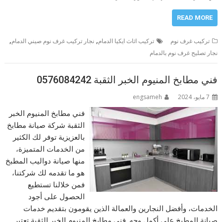
READ MORE
,
,
تركيب غرف نوم
تركيب اثاث ايكيا الدمام
نجار تركيب غرف نوم صيني الدمام
نجار تصليح غرف نوم بالدمام
فني مطابخ المنيوم الخبر الثقبة 0576084242
7 مايو، 2024
engsameh
فني مطابخ المنيوم الخبر
الثقبة شركة صيانة مطابخ
بالعزيزية توفر لك الكثير
من الخدمات المتميزة،
منها صيانة دواليب المطبخ
هو ما تقدمه لك شركتنا،
فمن خلالنا تستطيع
الحصول على أجود
الخدمات، وأفضل النجارين والعمالة الذين يقومون بتقديم خدمات
صيانة المطبخ على أكمل وجه. فني مطابخ المنيوم الخبر الثقبة تعتبر