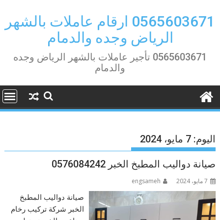
Ski
t
0565603671 ارقام عاملات بالشهر
conten
الرياض وجده والدمام
0565603671 تأجير عاملات بالشهر الرياض وجده
والدمام
اليوم:
7 مايو، 2024
صيانة دواليب المطبخ الخبر 0576084242
7 مايو، 2024
engsameh
صيانة دواليب المطبخ
الخبر شركة تركيب رخام