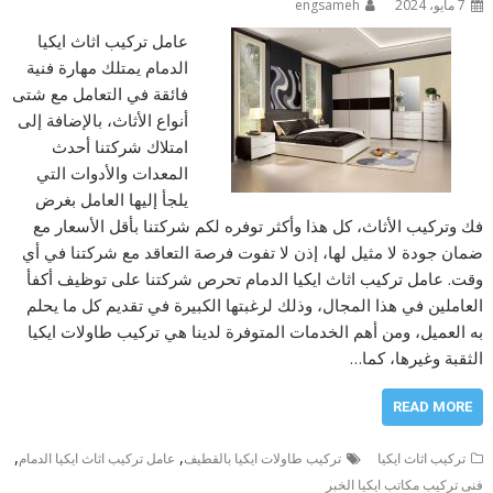
7 مايو، 2024
engsameh
عامل تركيب اثاث ايكيا
الدمام يمتلك مهارة فنية
فائقة في التعامل مع شتى
أنواع الأثاث، بالإضافة إلى
امتلاك شركتنا أحدث
المعدات والأدوات التي
يلجأ إليها العامل بغرض
فك وتركيب الأثاث، كل هذا وأكثر توفره لكم شركتنا بأقل الأسعار مع
ضمان جودة لا مثيل لها، إذن لا تفوت فرصة التعاقد مع شركتنا في أي
وقت. عامل تركيب اثاث ايكيا الدمام تحرص شركتنا على توظيف أكفأ
العاملين في هذا المجال، وذلك لرغبتها الكبيرة في تقديم كل ما يحلم
به العميل، ومن أهم الخدمات المتوفرة لدينا هي تركيب طاولات ايكيا
الثقبة وغيرها، كما…
READ MORE
,
,
تركيب اثاث ايكيا
تركيب طاولات ايكيا بالقطيف
عامل تركيب اثاث ايكيا الدمام
فنى تركيب مكاتب ايكيا الخبر