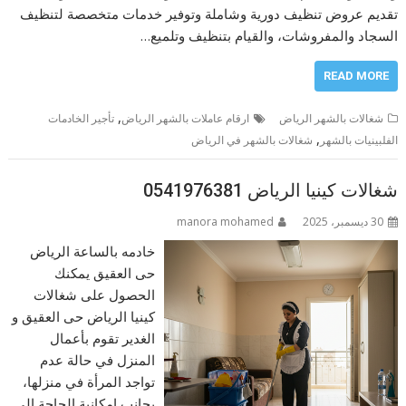
تقديم عروض تنظيف دورية وشاملة وتوفير خدمات متخصصة لتنظيف
السجاد والمفروشات، والقيام بتنظيف وتلميع…
READ MORE
,
شغالات بالشهر الرياض
ارقام عاملات بالشهر الرياض
تأجير الخادمات
,
الفلبينيات بالشهر
شغالات بالشهر في الرياض
شغالات كينيا الرياض 0541976381
30 ديسمبر، 2025
manora mohamed
خادمه بالساعة الرياض
حى العقيق يمكنك
الحصول على شغالات
كينيا الرياض حى العقيق و
الغدير تقوم بأعمال
المنزل في حالة عدم
تواجد المرأة في منزلها،
بجانب إمكانية الحاجة إلى