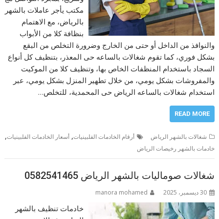
مكتب يأجر عاملات بالشهر
بالرياض، مع الاهتمام
بنظافة كلا من الأبواب
والنوافذ من الداخل أو حتى من الخارج وضرورة التخلص من البقع
بشكل فوري، كما تقوم شغالات بالساعه حى المعذر، بتنظيف كل أنواع
السجاد باستخدام المنظفات الخاص بها، وتنظيف كلا من الموكيت
والمفروشات بشكل يومي، من خلال تطهير المنزل بشكل يومي، عبر
استخدام شغالات بالساعه الرياض حى المحمدية، للتخلص…
READ MORE
,
,
شغالات بالشهر الرياض
أرقام الخادمات الفلبينيات
أسعار الخادمات الفلبينيات
خادمات بالشهر رخيصات الرياض
شغالات صوماليات بالشهر الرياض 0582541465
30 ديسمبر، 2025
manora mohamed
خادمات تنظيف بالشهر