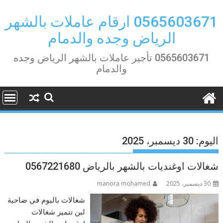
Ski
t
0565603671 ارقام عاملات بالشهر
conten
الرياض وجده والدمام
0565603671 تأجير عاملات بالشهر الرياض وجده
والدمام
اليوم:
30 ديسمبر، 2025
شغالات اوغنديات بالشهر بالرياض 0567221680
30 ديسمبر، 2025
manora mohamed
شغالات باليوم في ضاحية
لبن تتميز شغالات