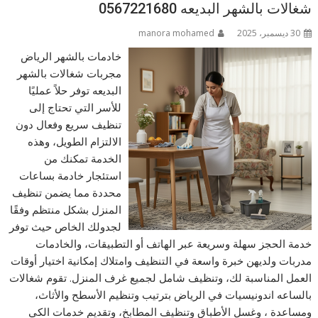
شغالات بالشهر البديعه 0567221680
30 ديسمبر، 2025
manora mohamed
خادمات بالشهر الرياض
مجربات شغالات بالشهر
البديعه توفر حلاً عمليًا
للأسر التي تحتاج إلى
تنظيف سريع وفعال دون
الالتزام الطويل، وهذه
الخدمة تمكنك من
استئجار خادمة بساعات
محددة مما يضمن تنظيف
المنزل بشكل منتظم وفقًا
لجدولك الخاص حيث توفر
خدمة الحجز سهلة وسريعة عبر الهاتف أو التطبيقات، والخادمات
مدربات ولديهن خبرة واسعة في التنظيف وامتلاك إمكانية اختيار أوقات
العمل المناسبة لك، وتنظيف شامل لجميع غرف المنزل. تقوم شغالات
بالساعه اندونيسيات في الرياض بترتيب وتنظيم الأسطح والأثاث،
ومساعدة ، وغسل الأطباق وتنظيف المطابخ، وتقديم خدمات الكي