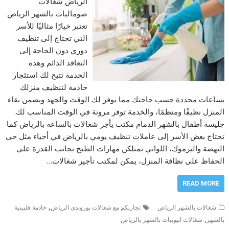
الرياض شغالات
صوماليات بالشهر الرياض
تعتبر خيارًا مثاليًا للأسر
التي تحتاج إلى تنظيف
دوري دون الحاجة إلى
التعاقد الدائم وهذه
الخدمة تتيح لك استئجار
خادمة لتنظيف منزلك
بساعات محددة حسب حاجتك مما يوفر لك الوقت والجهد ويضمن بقاء
المنزل نظيفًا ومنظمًا، والخدمة توفر مرونة في الوقت المناسب لك.
جليسة أطفال بالشهر الدمام مكتب يأجر شغالات بالساعه بالرياض كما
تحتاج بعض الأسر إلى عاملات تنظيف يومي بالرياض في أحياء مثل حى
النهضة واليرموك، اللواتي يمتلكن مهارات الطبخ بجانب القدرة على
الحفاظ على نظافة المنزل، يمكن لمكتب تأجير شغالات…
READ MORE
,
شغالات بالشهر الرياض
تجاربكم مع شغالات بوروندى الرياض
خادمة فلبينية
,
بالشهر
شغالات اثيوبيات بالشهر بالرياض