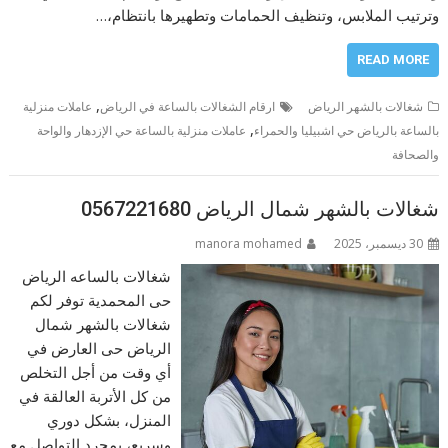
وترتيب الملابس، وتنظيف الحمامات وتطهيرها بانتظام،…
READ MORE
,
شغالات بالشهر الرياض
ارقام الشغالات بالساعة في الرياض
عاملات منزلية
,
بالساعة بالرياض حي اشبيليا والحمراء
عاملات منزلية بالساعة حي الإزدهار والواحة
والصحافة
شغالات بالشهر شمال الرياض 0567221680
30 ديسمبر، 2025
manora mohamed
شغالات بالساعه الرياض
حى المحمدية توفر لكم
شغالات بالشهر شمال
الرياض حى العارض في
أي وقت من أجل التخلص
من كل الأتربة العالقة في
المنزل، بشكل دوري
وسريع، بمجرد التواصل مع