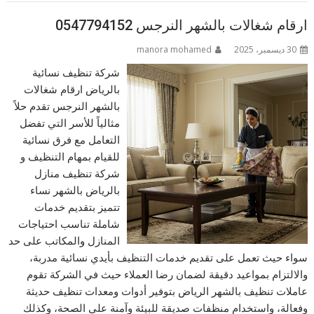
ارقام شغالات بالشهر النرجس 0547794152
30 ديسمبر، 2025
manora mohamed
شركة تنظيف نسائية
بالرياض ارقام شغالات
بالشهر النرجس تقدم حلاً
مثالياً للأسر التي تفضل
التعامل مع فرق نسائية
للقيام بمهام التنظيف و
شركة تنظيف منازل
بالرياض بالشهر نساء
تتميز بتقديم خدمات
شاملة تناسب احتياجات
المنازل والمكاتب على حد
سواء حيث تعمل على تقديم خدمات التنظيف بأيدي نسائية مدربة،
والالتزام بمواعيد دقيقة لضمان رضا العملاء حيث في الشركة تقوم
عاملات تنظيف بالشهر الرياض بتوفير أدوات ومعدات تنظيف حديثة
وفعالة، واستخدام منظفات صديقة للبيئة وآمنة على الصحة، وكذلك