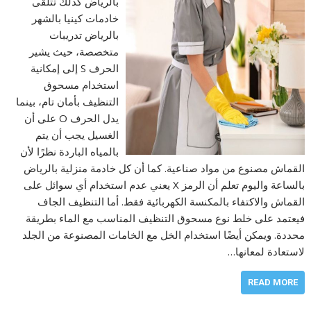
بالرياض كذلك تتلقى
خادمات كينيا بالشهر
بالرياض تدريبات
متخصصة، حيث يشير
الحرف S إلى إمكانية
استخدام مسحوق
التنظيف بأمان تام، بينما
يدل الحرف O على أن
الغسيل يجب أن يتم
بالمياه الباردة نظرًا لأن
القماش مصنوع من مواد صناعية. كما أن كل خادمة منزلية بالرياض
بالساعة واليوم تعلم أن الرمز X يعني عدم استخدام أي سوائل على
القماش والاكتفاء بالمكنسة الكهربائية فقط. أما التنظيف الجاف
فيعتمد على خلط نوع مسحوق التنظيف المناسب مع الماء بطريقة
محددة. ويمكن أيضًا استخدام الخل مع الخامات المصنوعة من الجلد
لاستعادة لمعانها…
READ MORE