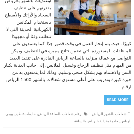
اوغنديات بالشهر بالرياض
بقدرتهم على تنظيف
السجاد والأرائك والأسطح
باستخدام المكانس
الكهربائية الحديثة التي لا
تتطلب وقتًا أو مجهودًا
كبيرًا، حيث يتم إنجاز العمل في وقت قصير جدًا. كما يعتمدون على
المنظفات المستوردة التي تضمن نتائج مميزة في التنظيف. ويمكن
التواصل مع عمالة منزلية بالساعة الرياض القادرة على تنفيذ العديد
من المهام مثل تنظيف الزجاج وغسيل الملابس، إلى جانب العناية بكبار
السن والاهتمام بهم بشكل صحي وسليم، وذلك لما يتمتعون به من
خبرة كبيرة وتدريب على أعلى مستوى شغالات بالشهر 1500 الرياض
ارقام…
READ MORE
,
شغالات بالشهر الرياض
ارقام شغالات بالساعة الرياض
خادمات تنظيف يومي
,
الرياض
خادمة منزلية بالرياض بالساعة