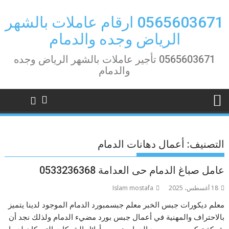
Ski
t
0565603671 ارقام عاملات بالشهر
conten
الرياض وجده والدمام
0565603671 تأجير عاملات بالشهر الرياض وجده
والدمام
التصنيف:
أعمال دهانات الدمام
عامل صباغ الدمام حى العدامة 0533236368
18 أغسطس، 2025
Islam mostafa
معلم ديكورات جبس الخبر معلم جبسمبورد الدمام الموجود لدينا يتميز
بالاحتراف والمهنية في أعمال جبس بورد مضيء الدمام ولذلك نجد أن