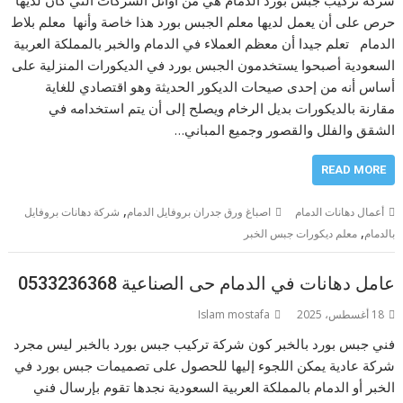
شركة تركيب جبس بورد الدمام هي من أوائل الشركات التي كان لديها
حرص على أن يعمل لديها معلم الجبس بورد هذا خاصة وأنها معلم بلاط
الدمام تعلم جيدا أن معظم العملاء في الدمام والخبر بالمملكة العربية
السعودية أصبحوا يستخدمون الجبس بورد في الديكورات المنزلية على
أساس أنه من إحدى صيحات الديكور الحديثة وهو اقتصادي للغاية
مقارنة بالديكورات بديل الرخام ويصلح إلى أن يتم استخدامه في
الشقق والفلل والقصور وجميع المباني…
READ MORE
,
أعمال دهانات الدمام
اصباغ ورق جدران بروفايل الدمام
شركة دهانات بروفايل
,
بالدمام
معلم ديكورات جبس الخبر
عامل دهانات في الدمام حى الصناعية 0533236368
18 أغسطس، 2025
Islam mostafa
فني جبس بورد بالخبر كون شركة تركيب جبس بورد بالخبر ليس مجرد
شركة عادية يمكن اللجوء إليها للحصول على تصميمات جبس بورد في
الخبر أو الدمام بالمملكة العربية السعودية نجدها تقوم بإرسال فني