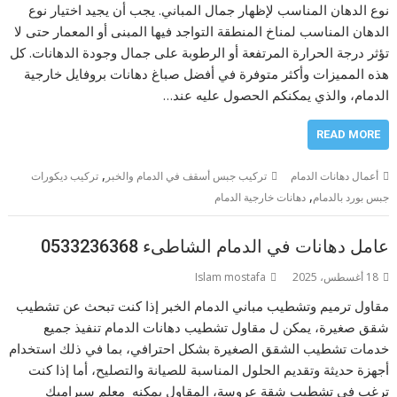
نوع الدهان المناسب لإظهار جمال المباني. يجب أن يجيد اختيار نوع
الدهان المناسب لمناخ المنطقة التواجد فيها المبنى أو المعمار حتى لا
تؤثر درجة الحرارة المرتفعة أو الرطوبة على جمال وجودة الدهانات. كل
هذه المميزات وأكثر متوفرة في أفضل صباغ دهانات بروفايل خارجية
الدمام، والذي يمكنكم الحصول عليه عند…
READ MORE
,
أعمال دهانات الدمام
تركيب جبس أسقف في الدمام والخبر
تركيب ديكورات
,
جبس بورد بالدمام
دهانات خارجية الدمام
عامل دهانات في الدمام الشاطىء 0533236368
18 أغسطس، 2025
Islam mostafa
مقاول ترميم وتشطيب مباني الدمام الخبر إذا كنت تبحث عن تشطيب
شقق صغيرة، يمكن ل مقاول تشطيب دهانات الدمام تنفيذ جميع
خدمات تشطيب الشقق الصغيرة بشكل احترافي، بما في ذلك استخدام
أجهزة حديثة وتقديم الحلول المناسبة للصيانة والتصليح، أما إذا كنت
ترغب في تشطيب شقة عروسة، المقاول يمكنه معلم سيراميك