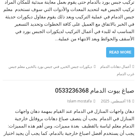
تركيب جبس بورد بالدمام حتى يقوم بعمل معاينة مبدئية للمكان المراد
تركيب الجبس فيه لتحديد المعدات والأدوات التي سوف تستخدم معلم
جبس الدمام في عملية التركيب وبعد ذلك يقوم مقاول ديكورات حديثة
في الخبر بالاتفاق مع العميل على كافة الخطوات وتحديد التسعير
المناسب له للبدء في أعمال التركيب لديكورات الجبس بورد في
الأسقف والحوائط وبعد الانتهاء من عملية…
READ MORE
,
,
أعمال دهانات الدمام
ديكورات جبس الخبر
فني جبس بورد بالخبر
معلم جبس
غرب الدمام
صباغ بيوت الدمام 0533236368
18 أغسطس، 2025
Islam mostafa
دهان واجهات المنازل في الدمام عند القيام بمهمة دهان واجهات
المنازل في الدمام يجب أن يتصف صباغ دهانات بروفايل خارجية
الدمام معلم لياسة بالقطيف بعدة مميزات، ومن أهم هذه المميزات:
يجب أن يستخدم أفضل اصباغ خارجية بالدمام، كما يجب أن يجيد اختيار