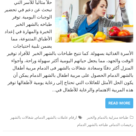
حلاً مثالياً للأسر التي
تبحث عن دعم في تحضير
الوجبات اليومية. توفر
طباخه بالشهر الخبر
الخبرة والمهارة في إعداد
الأطباق المتنوعة، مما
يضمن تلبية احتياجات
الأسرة الغذائية بسهولة. كما تتيح طباخات بالشهر الخبر للأفراد توفير
الوقت والجهد، مما يجعل حياتهم اليومية أكثر سهولة وراحة، وأجواء
المنزل أكثر دفئًا وسعادة. شغالات بالشهر فى الدمام مربية أطفال
بالشهر الدمام الحصول على مربية اطفال بالشهر الدمام يمكن أن
يكون الحل الأمثل للعائلات التي تحتاج إلى رعاية يومية لأطفالها توفر
هذه المربية الاهتمام والرعاية للأطفال في…
READ MORE
,
طباخة منزلية بالدمام والخبر
ارقام عاملات بالشهر الدمام
شغالات بالشهر
,
رخيصات الدمام
طباخه بالشهر الدمام