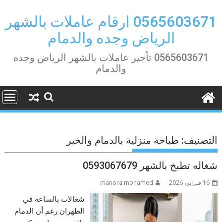
Ski
t
0565603671 ارقام عاملات بالشهر
conten
الرياض وجده والدمام
0565603671 تأجير عاملات بالشهر الرياض وجده
والدمام
التصنيف:
طباخة منزلية بالدمام والخبر
شغاله تطبخ بالشهر 0593067679
16 فبراير، 2026
manora mohamed
شغالات بالساعه في
الظهران رغم أن الدمام