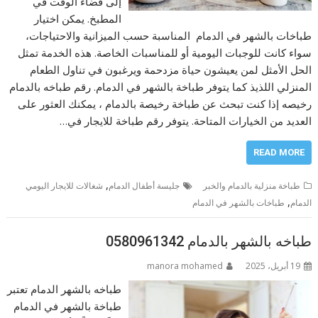
إلى قضاء الوقت في
المطبخ. يمكن اختيار
طباخات بالشهر في الدمام المناسبة حسب الميزانية والاحتياجات،
سواء كانت للوجبات اليومية أو للمناسبات الخاصة. هذه الخدمة تمثل
الحل الأمثل لمن يعيشون حياة مزدحمة ويرغبون في تناول الطعام
المنزلي اللذيذ كما يتوفر طباخة بالشهر في الدمام. رقم طباخه بالدمام
رخيصه إذا كنت تبحث عن طباخة رخيصة بالدمام ، يمكنك العثور على
العديد من الخيارات المتاحة. يتوفر رقم طباخة للايجار في…
READ MORE
,
طباخة منزلية بالدمام والخبر
جليسة أطفال الدمام
شغالات للايجار اليومي
,
الدمام
طباخات بالشهر في الدمام
طباخه بالشهر بالدمام 0580961342
19 أبريل، 2025
manora mohamed
طباخه بالشهر الدمام تعتبر
طباخة بالشهر في الدمام