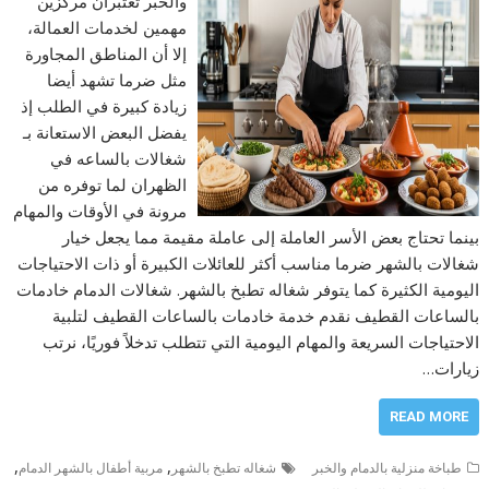
والخبر تعتبران مركزين
مهمين لخدمات العمالة،
إلا أن المناطق المجاورة
مثل ضرما تشهد أيضا
زيادة كبيرة في الطلب إذ
يفضل البعض الاستعانة بـ
شغالات بالساعه في
الظهران لما توفره من
مرونة في الأوقات والمهام
بينما تحتاج بعض الأسر العاملة إلى عاملة مقيمة مما يجعل خيار
شغالات بالشهر ضرما مناسب أكثر للعائلات الكبيرة أو ذات الاحتياجات
اليومية الكثيرة كما يتوفر شغاله تطبخ بالشهر. شغالات الدمام خادمات
بالساعات القطيف نقدم خدمة خادمات بالساعات القطيف لتلبية
الاحتياجات السريعة والمهام اليومية التي تتطلب تدخلاً فوريًا، نرتب
زيارات…
READ MORE
,
,
طباخة منزلية بالدمام والخبر
شغاله تطبخ بالشهر
مربية أطفال بالشهر الدمام