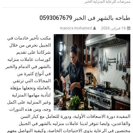
ممرضات للرعاية المنزلية الخبر
طباخه بالشهر فى الخبر 0593067679
16 فبراير، 2026
manora mohamed
مكتب تأجير خادمات في
الجبيل نحرص من خلال
شركاتنا على تقديم
كورسات عاملات منزليه
بالشهر في الدمام والخبر
في أنواع كثيرة من
المجالات التي ترتقي
بالعاملة وتجعلها مؤهلة
لتأدية مهامها المنزلية
وغير المنزلية على اكمل
وجه، ومن هذه الدورات
المفيدة دورة الاسعافات الأولية، ودورة للتعامل مع كبار السن
والقاعدين، وايضا تتوفر لدينا عاملات منزليه بالشهر في الجبيل
مختصين في الرعاية بذوي الاحتياجات الخاصة، وكيفية التواصل معهم