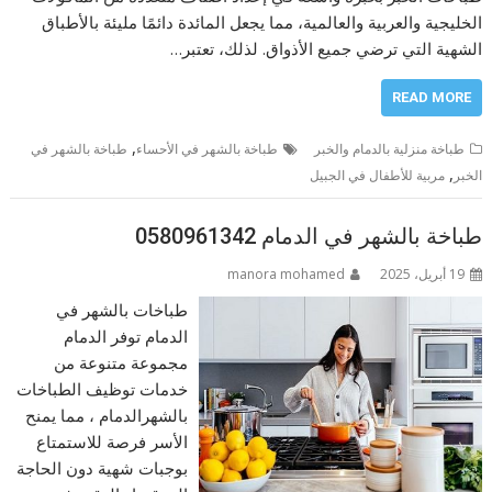
الخليجية والعربية والعالمية، مما يجعل المائدة دائمًا مليئة بالأطباق
الشهية التي ترضي جميع الأذواق. لذلك، تعتبر…
READ MORE
,
طباخة منزلية بالدمام والخبر
طباخة بالشهر في الأحساء
طباخة بالشهر في
,
الخبر
مربية للأطفال في الجبيل
طباخة بالشهر في الدمام 0580961342
19 أبريل، 2025
manora mohamed
طباخات بالشهر في
الدمام توفر الدمام
مجموعة متنوعة من
خدمات توظيف الطباخات
بالشهرالدمام ، مما يمنح
الأسر فرصة للاستمتاع
بوجبات شهية دون الحاجة