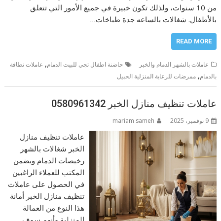
من 10 سنوات، ولذلك تكون خبيرة في جميع الأمور التي تتعلق
بالأطفال. شغالات بالساعه جدة طباخات…
READ MORE
,
عاملات بالشهر الدمام والخبر
حاضنة اطفال تجي للبيت الدمام
عاملات نظافة
,
بالدمام
ممرضات للرعاية المنزلية الجبيل
عاملات تنظيف منازل الخبر 0580961342
9 نوفمبر، 2025
mariam sameh
عاملات تنظيف منازل
الخبر شغالات بالشهر
رخيصات الدمام ويضمن
المكتب للعملاء الراغبين
في الحصول على عاملات
تنظيف منازل الخبر أمانة
هذا النوع من العمالة
المنزلية وأنهم سوف