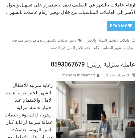
ارقام عاملات بالشهر في القطيف نعمل باستمرار على تسهيل وصول
الأسر إلى العاملات المناسبات من خلال توفير ارقام عاملات بالشهر…
READ MORE
,
عاملات بالشهر الدمام والخبر
تأجير عاملات بالشهر بالدمام
تأجير ممرضة
,
منزلية بالشهر الدمام
مكاتب خدم لكبار السن في الدمام
عاملة منزلية إريتريا 0593067679
26 فبراير، 2026
manora mohamed
رعايه منزليه للاطفال
بالشهر الخبر ندرك أهمية
الأمان والاهتمام عند
اختيار عاملة منزلية
إريتريا، لذلك نوفر خدمات
عمالة منزلية لرعاية كبار
السن الروضه بعاملات
مدربات على التعامل مع