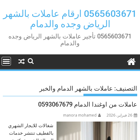
Ski
t
0565603671 ارقام عاملات بالشهر
conten
الرياض وجده والدمام
0565603671 تأجير عاملات بالشهر الرياض وجده
والدمام
التصنيف:
عاملات بالشهر الدمام والخبر
عاملات من اوغندا الدمام 0593067679
26 فبراير، 2026
manora mohamed
شغالات للايجار الشهري
بالقطيف تنتشر خدمات