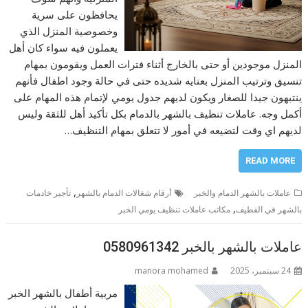
يحافظون على سرية
وخصوصية المنزل الذي
يعملون فيه سواء كان أهل
المنزل موجودين أو حتى بالخارج أثناء فترات العمل ويقومون بمهام
تنسيق وترتيب المنزل بعنايه شديده حتى في حالة وجود اطفال فأنهم
ينتبهون جيدا للصغار ويكون لديهم جدول يومي لإتمام هذه المهام على
أكمل وجه. عاملات تنظيف بالشهر بالدمام بكل تأكيد أهل للثقة وليس
لديهم اي وقت لتضيعه في أمور لا تتعلق بمهام التنظيف…
READ MORE
,
عاملات بالشهر الدمام والخبر
أرقام شغالات الدمام بالشهر
تأجير خادمات
,
بالشهر في القطيف
مكاتب عاملات تنظيف يومي الخبر
عاملات بالشهر بالخبر 0580961342
24 سبتمبر، 2025
manora mohamed
مربية أطفال بالشهر الخبر