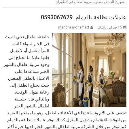
,
الشهري الدمام
مطلوب مربية أطفال في الظهران
عاملات نظافة بالدمام 0593067679
16 فبراير، 2026
manora mohamed
حاضنة اطفال تجي للبيت
في الخبر سواء كانت
المرأة تعمل أو لا تعمل
فإنها عادةً ما تحتاج إلى
وجود مربية اطفال بالشهر
الخبر تساعدها على
الاعتناء بالطفل الصغير،
حيث يحتاج الطفل إلى
رعاية طوال الوقت،
وبالتالي فإن جليسة
اطفال بالشهر الخبر
تخفف على الأم وتساعدها في الاعتناء بالطفل، وهو ما يمنحها المزيد
من الوقت للاهتمام بشؤون المنزل كذلك نوفر عاملات نظافة بالدمام .
كما نوفر من خلال الشركة مربية اطفال بالشهر الخبر لديها خبرة أكثر