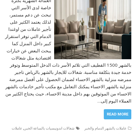
العمالة الشهرية بكثرة
خاصة لدى الأسر التي
تبحث عن دعم مستمر،
لذلك يعتمد الكثير على
تأجير عاملات من اوغندا
الدمام التي توفر استقرار
كبير داخل المنزل كما
يبحث البعض عن خيارات
اقتصادية مثل شغالات
بالشهر 1500 القطيف التي تلائم الأسر ذات الدخل المتوسط وتوفر
خدمة جيدة بتكلفة مناسبة. شغالات للايجار بالشهر بالرياض تاجير
ممرضه منزلية بالشهر الاحساء لضمان الحصول على أفضل ممرضة
منزلية بالشهر الاحساء يمكنك التعامل مع مكتب تأجير خادمات بالشهر
الاحساء من الموثوقين بهم داخل مدينة الاحساء، حيث يحتاج الكثير من
العملاء اليوم إلى…
READ MORE
,
عاملات بالشهر الدمام والخبر
شغالات اندونيسيات بالساعة الخبر
عاملات