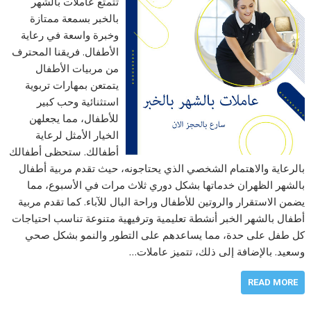
تتمتع عاملات بالشهر
بالخبر بسمعة ممتازة
وخبرة واسعة في رعاية
الأطفال. فريقنا المحترف
من مربيات الأطفال
يتمتعن بمهارات تربوية
استثنائية وحب كبير
للأطفال، مما يجعلهن
الخيار الأمثل لرعاية
أطفالك. ستحظى أطفالك
بالرعاية والاهتمام الشخصي الذي يحتاجونه، حيث تقدم مربية أطفال
بالشهر الظهران خدماتها بشكل دوري ثلاث مرات في الأسبوع، مما
يضمن الاستقرار والروتين للأطفال وراحة البال للآباء. كما تقدم مربية
أطفال بالشهر الخبر أنشطة تعليمية وترفيهية متنوعة تناسب احتياجات
كل طفل على حدة، مما يساعدهم على التطور والنمو بشكل صحي
وسعيد. بالإضافة إلى ذلك، تتميز عاملات…
READ MORE