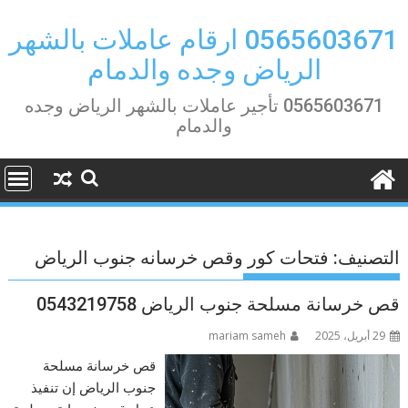
Ski
t
0565603671 ارقام عاملات بالشهر
conten
الرياض وجده والدمام
0565603671 تأجير عاملات بالشهر الرياض وجده
والدمام
التصنيف:
فتحات كور وقص خرسانه جنوب الرياض
قص خرسانة مسلحة جنوب الرياض 0543219758
29 أبريل، 2025
mariam sameh
قص خرسانة مسلحة
جنوب الرياض إن تنفيذ