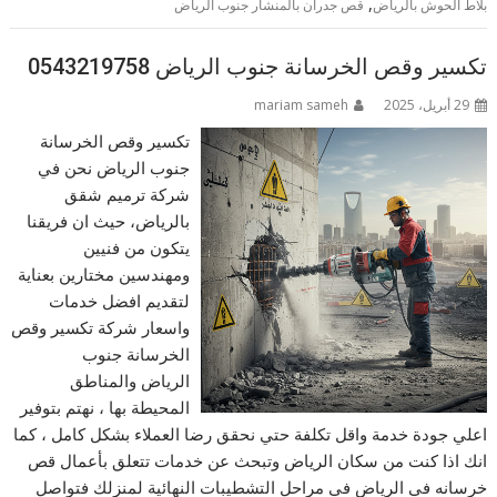
,
بلاط الحوش بالرياض
قص جدران بالمنشار جنوب الرياض
تكسير وقص الخرسانة جنوب الرياض 0543219758
29 أبريل، 2025
mariam sameh
تكسير وقص الخرسانة
جنوب الرياض نحن في
شركة ترميم شقق
بالرياض، حيث ان فريقنا
يتكون من فنيين
ومهندسين مختارين بعناية
لتقديم افضل خدمات
واسعار شركة تكسير وقص
الخرسانة جنوب
الرياض والمناطق
المحيطة بها ، نهتم بتوفير
اعلي جودة خدمة واقل تكلفة حتي نحقق رضا العملاء بشكل كامل ، كما
انك اذا كنت من سكان الرياض وتبحث عن خدمات تتعلق بأعمال قص
خرسانه في الرياض في مراحل التشطيبات النهائية لمنزلك فتواصل