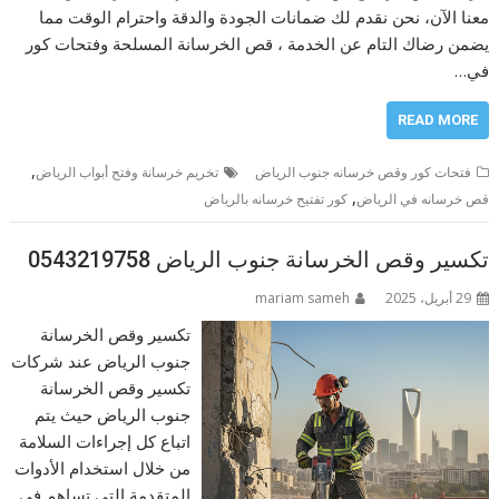
معنا الآن، نحن نقدم لك ضمانات الجودة والدقة واحترام الوقت مما
يضمن رضاك التام عن الخدمة ، قص الخرسانة المسلحة وفتحات كور
في…
READ MORE
,
فتحات كور وقص خرسانه جنوب الرياض
تخريم خرسانة وفتح أبواب الرياض
,
قص خرسانه في الرياض
كور تفتيح خرسانه بالرياض
تكسير وقص الخرسانة جنوب الرياض 0543219758
29 أبريل، 2025
mariam sameh
تكسير وقص الخرسانة
جنوب الرياض عند شركات
تكسير وقص الخرسانة
جنوب الرياض حيث يتم
اتباع كل إجراءات السلامة
من خلال استخدام الأدوات
المتقدمة التي تساهم في