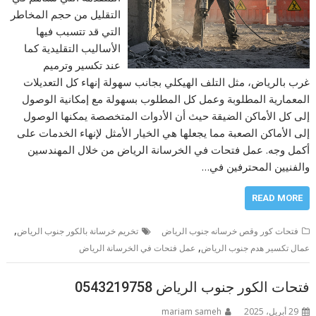
التقليل من حجم المخاطر
التي قد تتسبب فيها
الأساليب التقليدية كما
عند تكسير وترميم
غرب بالرياض، مثل التلف الهيكلي بجانب سهولة إنهاء كل التعديلات
المعمارية المطلوبة وعمل كل المطلوب بسهولة مع إمكانية الوصول
إلى كل الأماكن الضيقة حيث أن الأدوات المتخصصة يمكنها الوصول
إلى الأماكن الصعبة مما يجعلها هي الخيار الأمثل لإنهاء الخدمات على
أكمل وجه. عمل فتحات في الخرسانة الرياض من خلال المهندسين
والفنيين المحترفين في…
READ MORE
,
فتحات كور وقص خرسانه جنوب الرياض
تخريم خرسانة بالكور جنوب الرياض
,
عمال تكسير هدم جنوب الرياض
عمل فتحات في الخرسانة الرياض
فتحات الكور جنوب الرياض 0543219758
29 أبريل، 2025
mariam sameh