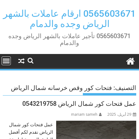
Ski
t
0565603671 ارقام عاملات بالشهر
conten
الرياض وجده والدمام
0565603671 تأجير عاملات بالشهر الرياض وجده
والدمام
التصنيف:
فتحات كور وقص خرسانه شمال الرياض
عمل فتحات كور شمال الرياض 0543219758
29 أبريل، 2025
mariam sameh
عمل فتحات كور شمال
الرياض نقدم لكم أفضل