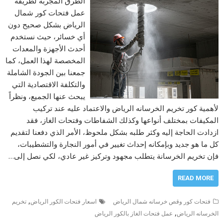
الطرق المجربة لطريقة
عمل فتحات كور شمال
الرياض بشكل صحيح دون
أي خسائر، حيث نستخدم
أحدث الأجهزة والمعدات
المخصصة لهذا العمل، كما
جمعنا بين الجودة الشاملة
والتكلفة الاقتصادية التي
يبحث عنها الجميع، ونظراً
لأهمية كور تخريم الخرسانه الرياض والاعتماد عليه عند تركيب
المكيفات بمختلف أنواعها وكذلك الشفاطات وفتحات الغاز، فقد
ازدادت الحاجة إليه وكثر طلبه بشكل ملحوظ، الأمر الذي دفعنا لتقديم
كل ما هو جديد وبإمكانه إحداث تغيير في أمور النجارة والتشطيبات،
فإن تخريم الخرسانة يتطلب مجهود وتركيز غير عادي، لكي نصل إلى…
READ MORE
,
فتحات كور وقص خرسانه شمال الرياض
اسعار فتحات الكور الرياض
تخريم
,
الخرسانه الرياض
عمل فتحات الغاز بالكور الرياض