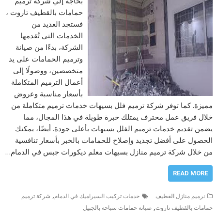
بحاجة إلي شركة ترميم
حمامات بالقطيف تاروت ،
فستجد العديد من
الخدمات التي تُقدمها
الشركة، بدءًا من صيانة
وترميم الحمامات على يد
متخصصين، ووصولًا إلى
أعمال الترميم المتكاملة
بأسعار مناسبة وعروض
مميزة. كما توفر شركة ترميم فلل بسيهات خدمات ترميم متكاملة من
خلال فريق عمل محترف يمتلك خبرة طويلة في هذا المجال، مما
يضمن تقديم خدمات ترميم الفلل بسيهات بأعلى جودة. أيضًا، يمكنك
الحصول على أفضل تجديد وإصلاح للحمامات بالخبر بأسعار تنافسية
من خلال شركة ترميم منازل بسيهات معلم ديكورات جبس في الدمام…
READ MORE
,
نرميم منازل القطيف
خدمات تركيب السيراميك في الدمام
شركة ترميم
,
حمامات بالقطيف تاروت
صيانة حمامات سباحة بالجبيل