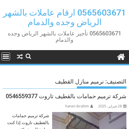
Ski
t
0565603671 ارقام عاملات بالشهر
conten
الرياض وجده والدمام
0565603671 تأجير عاملات بالشهر الرياض وجده
والدمام
التصنيف:
نرميم منازل القطيف
شركة ترميم حمامات بالقطيف تاروت 0546559377
28 فبراير، 2025
hanen ibrahim
شركة ترميم حمامات
بالقطيف تاروت إذا كنت