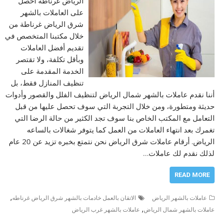
الرياض غرناطة احصل
على العاملات بالشهر
شرق الرياض غرناطة من
خلال مكتبنا المتخصص في
تقديم أفضل العاملات
وبأقل تكلفة، ولا تقتصر
الخدمة المقدمة على
تنظيف المنازل فقط، بل
أننا نقدم عاملات بالشهر شمال الرياض لتنظيف الفلل والقصور وأدوات
حديثة ومتطورة، ومن خلال التجربة التي سوف تحصل عليها من قبل
التعامل مع المكتب الخاص بنا سوف تجد الكثير من حالة الرضا التي
تغمرك بعد انتهاء العاملات من العمل كما يتوفر شغالات بالساعه
الرياض. أرقام عاملات شرق الرياض نحن نتمتع بخبره تزيد عن 20 عام
لذلك نقدم لك عاملات…
READ MORE
,
عاملات بالشهر الرياض
الاتقان بالعمل خادمات بالشهر شرق الرياض غرناطه
,
عاملات بالشهر شمال الرياض
عاملات بالشهر غرب الرياض