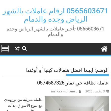
Ski
t
0565603671 ارقام عاملات بالشهر
conten
الرياض وجده والدمام
0565603671 تأجير عاملات بالشهر الرياض وجده
والدمام
الوسم:
ايهما افضل شغالات كينيا أو أوغندا
عامله نظافة حي نمار 0574587326
3 نوفمبر، 2025
manora mohamed
عاملة منزلية من بوروندي
مع تنوع الأسواق، بدأت