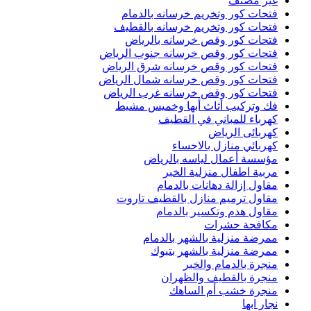
غير مصنف
فتحات كور وتخريم خرسانه بالدمام
فتحات كور وتخريم خرسانه بالقطيف
فتحات كور وقص خرسانه بالرياض
فتحات كور وقص خرسانه جنوب الرياض
فتحات كور وقص خرسانه شرق الرياض
فتحات كور وقص خرسانه شمال الرياض
فتحات كور وقص خرسانه غرب الرياض
فك وتركيب أثاث أبها وخميس مشيط
كهرباء للمباني في القطيف
كهربائى الرياض
كهربائي منازل بالاحساء
مؤسسة أعمال لياسه بالرياض
مربية اطفال منزلية الخبر
مقاول إزالة دهانات بالدمام
مقاول ترميم منازل بالقطيف تاروت
مقاول هدم وتكسير بالدمام
مكافحة حشرات
ممرضة منزلية بالشهر بالدمام
ممرضة منزلية بالشهر بتبوك
منجرة بالدمام والخبر
منجرة بالقطيف والظهران
منجرة خشب أم الساهك
نجار ابها