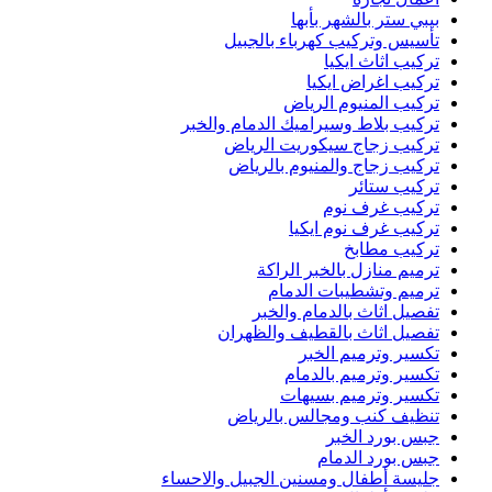
بيبي ستر بالشهر بأبها
تأسيس وتركيب كهرباء بالجبيل
تركيب اثاث ايكيا
تركيب اغراض ايكيا
تركيب المنيوم الرياض
تركيب بلاط وسيراميك الدمام والخبر
تركيب زجاج سيكوريت الرياض
تركيب زجاج والمنيوم بالرياض
تركيب ستائر
تركيب غرف نوم
تركيب غرف نوم ايكيا
تركيب مطابخ
ترميم منازل بالخبر الراكة
ترميم وتشطيبات الدمام
تفصيل اثاث بالدمام والخبر
تفصيل اثاث بالقطيف والظهران
تكسير وترميم الخبر
تكسير وترميم بالدمام
تكسير وترميم بسيهات
تنظيف كنب ومجالس بالرياض
جبس بورد الخبر
جبس بورد الدمام
جليسة أطفال ومسنين الجبيل والاحساء