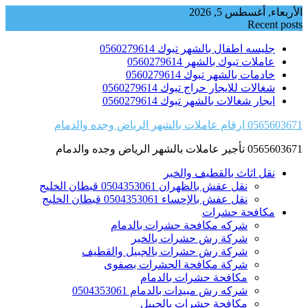
Skip
الأربعاء, أغسطس 5, 2026
to
Recent posts
content
جليسه اطفال بالشهر تبوك 0560279614
عاملات تبوك بالشهر 0560279614
خادمات بالشهر تبوك 0560279614
شغالات للايجار حراج تبوك 0560279614
ايجار شغالات بالشهر تبوك 0560279614
0565603671 ارقام عاملات بالشهر الرياض وجده والدمام
0565603671 تأجير عاملات بالشهر الرياض وجده والدمام
نقل اثاث بالقطيف والخبر
نقل عفش بالظهران 0504353061 قبطان الخليج
نقل عفش بالإحساء 0504353061 قبطان الخليج
مكافحة حشرات
شركه مكافحة حشرات بالدمام
شركة رش حشرات بالخبر
شركة رش حشرات بالجبيل والقطيف
شركة مكافحة الحشرات بصفوى
مكافحة حشرات بالدمام
شركه رش مبيدات بالدمام 0504353061
مكافحة حشرات بالجبيل