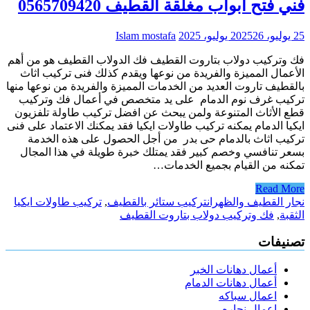
فني فتح ابواب مغلقة القطيف 0565709420
25 يوليو، 2025
26 يوليو، 2025
Islam mostafa
فك وتركيب دولاب بتاروت القطيف فك الدولاب القطيف هو من أهم
الأعمال المميزة والفريدة من نوعها ويقدم كذلك فنى تركيب اثاث
بالقطيف تاروت العديد من الخدمات المميزة والفريدة من نوعها منها
تركيب غرف نوم الدمام على يد متخصص في أعمال فك وتركيب
قطع الأثاث المتنوعة ولمن يبحث عن افضل تركيب طاولة تلفزيون
ايكيا الدمام يمكنه تركيب طاولات ايكيا فقد يمكنك الاعتماد على فنى
تركيب اثاث بالدمام حى بدر من أجل الحصول على هذه الخدمة
بسعر تنافسي وخصم كبير فقد يمتلك خبرة طويلة في هذا المجال
تمكنه من القيام بجميع الخدمات…
Read More
نجار القطيف والظهران
تركيب ستائر بالقطيف
,
تركيب طاولات ايكيا
الثقبة
,
فك وتركيب دولاب بتاروت القطيف
تصنيفات
أعمال دهانات الخبر
أعمال دهانات الدمام
اعمال سباكه
اعمال نجاره