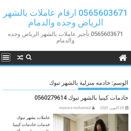
Ski
t
0565603671 ارقام عاملات بالشهر
conten
الرياض وجده والدمام
0565603671 تأجير عاملات بالشهر الرياض وجده
والدمام
الوسم:
خادمه منزلية بالشهر تبوك
خادمات كينيا بالشهر تبوك 0560279614
29 أكتوبر، 2025
manora mohamed
عاملات بشهر تبوك
خدمات خادمات كينيا