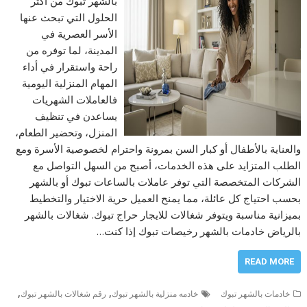
بالشهر تبوك من أكثر
الحلول التي تبحث عنها
الأسر العصرية في
المدينة، لما توفره من
راحة واستقرار في أداء
المهام المنزلية اليومية
فالعاملات الشهريات
يساعدن في تنظيف
المنزل، وتحضير الطعام،
والعناية بالأطفال أو كبار السن بمرونة واحترام لخصوصية الأسرة ومع
الطلب المتزايد على هذه الخدمات، أصبح من السهل التواصل مع
الشركات المتخصصة التي توفر عاملات بالساعات تبوك أو بالشهر
بحسب احتياج كل عائلة، مما يمنح العميل حرية الاختيار والتخطيط
بميزانية مناسبة ويتوفر شغالات للايجار حراج تبوك. شغالات بالشهر
بالرياض خادمات بالشهر رخيصات تبوك إذا كنت…
READ MORE
,
,
خادمات بالشهر تبوك
خادمه منزلية بالشهر تبوك
رقم شغالات بالشهر تبوك