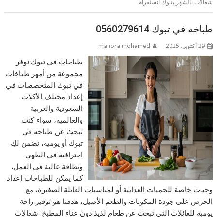
شغالات بالشهر بتبوك انستقرام
طباخه في تبوك 0560279614
29 أكتوبر، 2025
manora mohamed
طباخات في تبوك نوفر
مجموعة من أمهر طباخات
في تبوك المتخصصات في
إعداد مختلف الأكلات
السعودية والعربية
والعالمية، سواء كنت
تبحث عن طباخه في
تبوك أو يومية، نضمن لكِ
احترافية في الطهي
ونظافة عالية في العمل،
كما يمكن للطباخات إعداد
وجبات خاصة للحميات الغذائية أو لمناسبات العائلة الصغيرة، مع
الحرص على جودة المكونات والطعم الأصيل، هدفنا هو توفير راحة
يومية للعائلات التي تبحث عن طعام لذيذ دون عناء المطبخ. شغالات