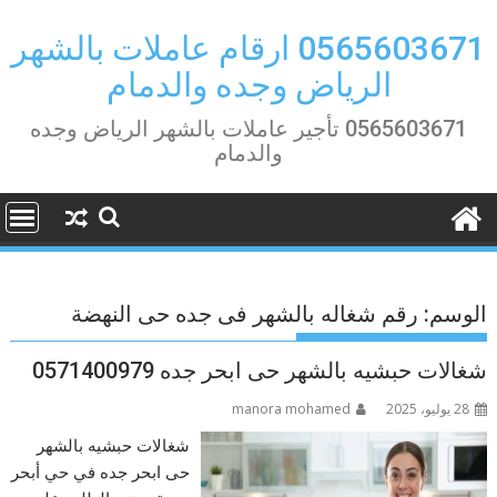
Ski
t
0565603671 ارقام عاملات بالشهر
conten
الرياض وجده والدمام
0565603671 تأجير عاملات بالشهر الرياض وجده
والدمام
الوسم:
رقم شغاله بالشهر فى جده حى النهضة
شغالات حبشيه بالشهر حى ابحر جده 0571400979
28 يوليو، 2025
manora mohamed
شغالات حبشيه بالشهر
حى ابحر جده في حي أبحر