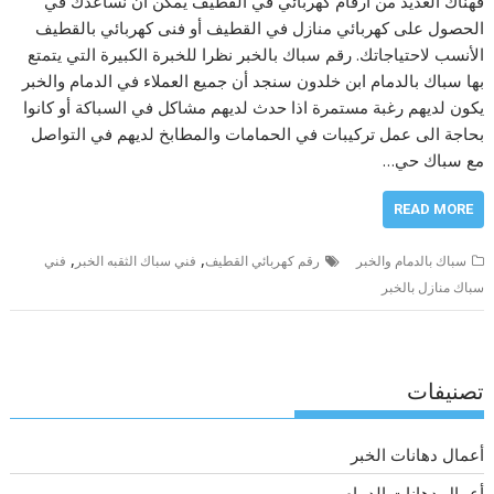
فهناك العديد من ارقام كهربائي في القطيف يمكن أن نساعدك في
الحصول على كهربائي منازل في القطيف أو فنى كهربائي بالقطيف
الأنسب لاحتياجاتك. رقم سباك بالخبر نظرا للخبرة الكبيرة التي يتمتع
بها سباك بالدمام ابن خلدون سنجد أن جميع العملاء في الدمام والخبر
يكون لديهم رغبة مستمرة اذا حدث لديهم مشاكل في السباكة أو كانوا
بحاجة الى عمل تركيبات في الحمامات والمطابخ لديهم في التواصل
مع سباك حي…
READ MORE
,
,
سباك بالدمام والخبر
رقم كهربائي القطيف
فني سباك الثقبه الخبر
فني
سباك منازل بالخبر
تصنيفات
أعمال دهانات الخبر
أعمال دهانات الدمام