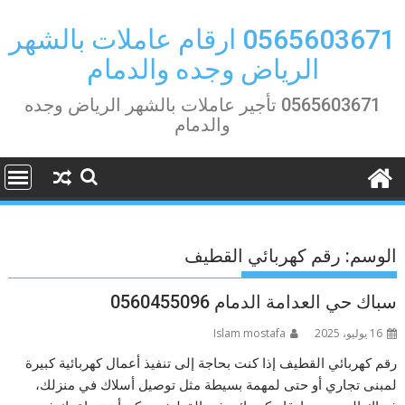
Ski
t
0565603671 ارقام عاملات بالشهر
conten
الرياض وجده والدمام
0565603671 تأجير عاملات بالشهر الرياض وجده
والدمام
الوسم:
رقم كهربائي القطيف
سباك حي العدامة الدمام 0560455096
16 يوليو، 2025
Islam mostafa
رقم كهربائي القطيف إذا كنت بحاجة إلى تنفيذ أعمال كهربائية كبيرة
لمبنى تجاري أو حتى لمهمة بسيطة مثل توصيل أسلاك في منزلك،