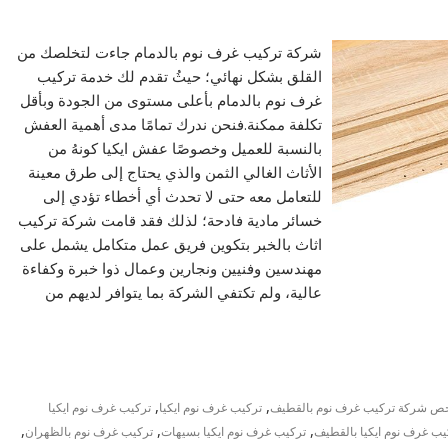
شركة تركيب غرف نوم بالدمام جاءت لتخلصك من
القلق بشكل نهائي؛ حيثُ تقدم لك خدمة تركيب
غرف نوم بالدمام بأعلى مستوى من الجودة وبأقل
تكلفة ممكنة.فنحن ندرك تمامًا مدى أهمية العفش
بالنسبة للعميل وخصوصًا عفش ايكيا كونهُ من
الأثاث الغالي الثمن والذي يحتاج إلى طرق معينة
للتعامل معه حتى لا تحدث أي أخطاء تؤدي إلى
خسائر مادية فادحة؛ لذلك فقد قامت شركة تركيب
اثاث بالخبر بتكوين فريق عمل متكامل يشمل على
مهندسين وفنيين ونجارين وعمال ذوا خبرة وكفاءة
عالية، ولم تكتفي الشركة بما يتوافر لديهم من
,
,
ص شركة تركيب غرف نوم بالقطيف
تركيب غرف نوم ايكيا
تركيب غرف نوم ايكيا
,
,
,
يب غرف نوم ايكيا بالقطيف
تركيب غرف نوم ايكيا بسيهات
تركيب غرف نوم بالظهران