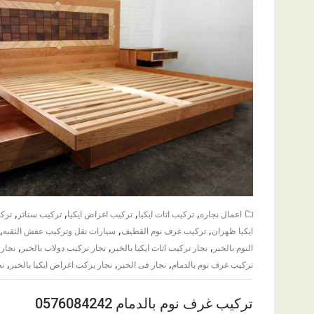
,
,
,
,
اعمال نجاره
تركيب اثاث ايكيا
تركيب اغراض ايكيا
تركيب ستائر
ترك
,
,
,
ايكيا ظهران
تركيب غرف نوم القطيف
سيارات نقل وتركيب عفش الثقبه
,
,
,
النوم بالخبر
نجار تركيب اثاث ايكيا بالخبر
نجار تركيب دولاب بالخبر
نجار 
,
,
,
تركيب غرف نوم بالدمام
نجار فى الخبر
نجار يركب اغراض ايكيا بالخبر
نج
تركيب غرف نوم بالدمام 0576084242