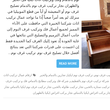
والظهران نجار تركيب غرف نوم بالدمام تصليح
غرف نوم أو المعيشة أو أياً من قطع الموبيليا في
منزلك لم يعد أمراً صعباً إّذا ما تواجد عمال تركيب
اثاث شركتنا الخبيرة التي حافظت على الأداء
المميز لجميع أعمال فك وتركيب غرف النوم إلى
جانب أعمال الترميم والتصليح التي نتائجها في
غاية الجودة إّذ تعود إليك الغرف كما الجديدة فقط
إن اعتمدت على قدرات شركتنا التي تعد بنتائج
أفضل خلال تصليح غرف نوم. تركيب غرف نوم…
READ MORE
,
,
يب غرف نوم
تركيب غرف نوم ايكيا
نجارين بالدمام والخبر
ارقام عمال تركيب اثاث
,
,
شركة تركيب غرف نوم بالقطيف
شركه فك وتركيب مطابخ بالدمام
فك و تركيب غرف
,
,
,
تركيب ستاره بالخبر
نجار تركيب طاوله بالخبر
نجار تركيب غرف نوم ايكيا بالدمام
نجار
,
ار يركب اغراض ايكيا بالدمام
نجار يركب اغراض ايكيا بالظهران