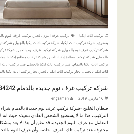
,
تركيب اثاث ايكيا
تركيب غرفة النوم بالخبر
تركيب غرفة النوم بالد
,
,
,
بصفوى
شركة تركيب اثاث ايكيا
شركة تركيب اثاث ايكيا بالجبيل
شركة ترك
,
,
شركة تركيب غرف نوم بالجبيل
شركة تركيب غرف نوم بالخبر
شركة تركي
,
,
بالجبيل
شركة تركيب مطابخ إيكيا بالخبر
شركة تركيب مطابخ إيكيا بالدمام
,
,
تركيب اثاث ايكيا بالدمام
فني تركيب اثاث ايكيا بالجبيل
فني تركيب اثاث ايك
,
,
اثاث ايكيا بالجبيل
نجار تركيب اثاث ايكيا بالخبر
نجار تركيب اثاث ايكيا بالد
شركة تركيب غرف نوم جديدة بالدمام 0576084242
16 مارس، 2019
engsameh
قبطان الخليج -شركة تركيب غرف نوم جديدة بالدمام شراء غر
التركيب، هذا ما لا يستطيع الشخص العادي تنفيذه حيث انه 
التعامل مع غرف النوم الجديدة. قد تظن أن هذا لا يعد بمشكل
محترفة عند تركيب تلك الغرف، خاصة وأن غرف النوم بالتحديد