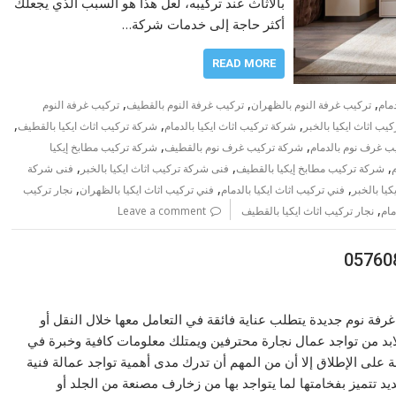
بالأثاث عند تركيبه، لعل هذا هو السبب الذي يجعلك
أكثر حاجة إلى خدمات شركة…
READ MORE
,
,
,
مام
تركيب غرفة النوم بالظهران
تركيب غرفة النوم بالقطيف
تركيب غرفة النوم
,
,
,
يب اثاث ايكيا بالخبر
شركة تركيب اثاث ايكيا بالدمام
شركة تركيب اثاث ايكيا بالقطيف
,
,
ب غرف نوم بالدمام
شركة تركيب غرف نوم بالقطيف
شركة تركيب مطابخ إيكيا
,
,
,
شركة تركيب مطابخ إيكيا بالقطيف
فنى شركة تركيب اثاث ايكيا بالخبر
فنى شركة
,
,
,
يا بالخبر
فني تركيب اثاث ايكيا بالدمام
فني تركيب اثاث ايكيا بالظهران
نجار تركيب
,
مام
نجار تركيب اثاث ايكيا بالقطيف
Leave a comment
فة نوم جديدة يتطلب عناية فائقة في التعامل معها خلال النقل أو
لابد من تواجد عمال نجارة محترفين ويمتلك معلومات كافية وخبرة في
ة على الإطلاق إلا أن من المهم أن تدرك مدى أهمية تواجد عمالة فنية
 تتميز بفخامتها لما يتواجد بها من زخارف مصنعة من الجلد أو