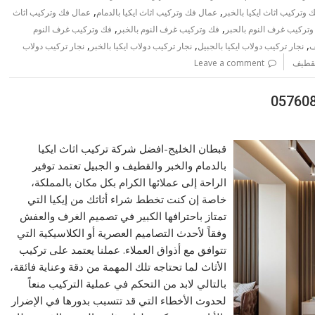
,
,
وتركيب اثاث ايكيا بالخبر
عمال فك وتركيب اثاث ايكيا بالدمام
عمال فك وتركيب اثاث
,
,
تركيب غرف النوم بالحبر
فك وتركيب غرف النوم بالخبر
فك وتركيب غرف النوم
,
,
,
ف
نجار تركيب دولاب ايكيا بالجبيل
نجار تركيب دولاب ايكيا بالخبر
نجار تركيب دولاب
القطيف
Leave a comment
قبطان الخليج-افضل شركة تركيب اثاث ايكيا
بالدمام والخبر والقطيف و الجبيل تعتمد توفير
الراحة إلى عملائها الكرام بكل مكان بالمملكة،
خاصة إن كنت تخطط شراء أثاثك من إيكيا التي
تمتاز باحترافها الكبير في تصميم الغرف والعفش
وفقاً لأحدث التصاميم العصرية أو الكلاسيكية التي
تتوافق مع أذواق العملاء. عملنا يعتمد على تركيب
الأثاث لما تحتاجه تلك المهمة من دقة وعناية فائقة،
بالتالي لابد من التحكم في عملية التركيب منعاً
لحدوث الأخطاء التي قد تتسبب بدورها في الإضرار