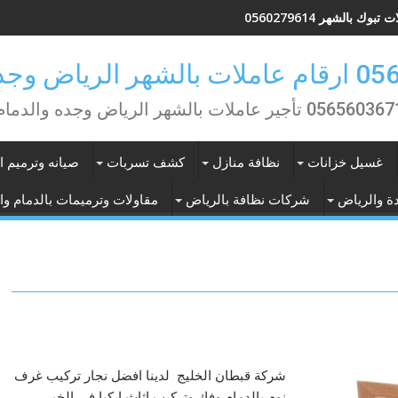
تبوك بالشهر 0560279614
ض وجده والدمام
0565603 تأجير عاملات بالشهر الرياض وجده والدمام
غسيل خزانات
نظافة منازل
كشف تسربات
صيانه وترميم ا
ة والرياض
شركات نظافة بالرياض
مقاولات وترميمات بالدمام وا
شركة قبطان الخليج لدينا افضل نجار تركيب غرف
نوم بالدمام وفك وتركيب اثاث ايكيا فى الخبر