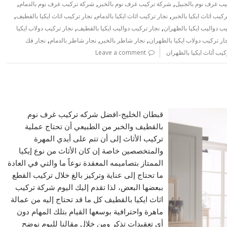
,
,
,
ب غرف نوم بالجبيل
شركة تركيب غرف نوم بالخبر
شركة تركيب غرف نوم بالدمام
,
,
,
ركيب اثاث ايكيا بالخبر
نجار تركيب اثاث ايكيا بالدمام
نجار تركيب اثاث ايكيا بالقطيف
,
,
يب دواليب ايكيا بالظهران
نجار تركيب دواليب ايكيا بالقطيف
نجار تركيب دولاب ايكيا
,
,
,
ار تركيب دولاب ايكيا بالظهران
نجار شاطر بالخبر
نجار شاطر بالدمام
نجار فك
يب أثاث ايكيا بالظهران
Leave a comment
قبطان الخليج-افضل شركه تركيب غرف نوم
بالقطيف والخبر من الطبيعي أن تحتاج عملية
تركيب الأثاث إلى أن تتم على أيدي المهرة
والمتخصصين خاصة إن كان الأثاث من نوع إيكيا
الممتاز بتصاميمه المعقدة نوعاً ما والتي في العادة
ما تحتاج إلى عناية وتركيز بالغ خلال تركيب القطع
ببعضها البعض، لذا تقدم إليك اليوم شركة تركيب
اثاث ايكيا بالقطيف كل ما قد تحتاج إليه من عمالة
ماهرة واحترافية بوسعها القيام بتلك المهام دون
أي تعقيدات تذكر ومن خلال مقالنا لليوم نوضح