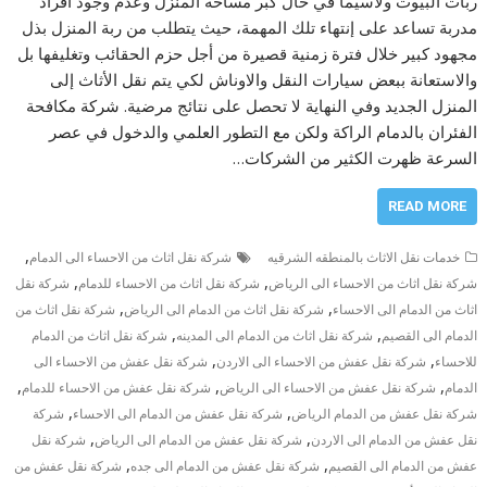
ربات البيوت ولاسيما في حال كبر مساحة المنزل وعدم وجود أفراد
مدربة تساعد على إنتهاء تلك المهمة، حيث يتطلب من ربة المنزل بذل
مجهود كبير خلال فترة زمنية قصيرة من أجل حزم الحقائب وتغليفها بل
والاستعانة ببعض سيارات النقل والاوناش لكي يتم نقل الأثاث إلى
المنزل الجديد وفي النهاية لا تحصل على نتائج مرضية. شركة مكافحة
الفئران بالدمام الراكة ولكن مع التطور العلمي والدخول في عصر
السرعة ظهرت الكثير من الشركات…
READ MORE
,
خدمات نقل الاثاث بالمنطقه الشرقيه
شركة نقل اثاث من الاحساء الى الدمام
,
,
شركة نقل اثاث من الاحساء الى الرياض
شركة نقل اثاث من الاحساء للدمام
شركة نقل
,
,
اثاث من الدمام الى الاحساء
شركة نقل اثاث من الدمام الى الرياض
شركة نقل اثاث من
,
,
الدمام الى القصيم
شركة نقل اثاث من الدمام الى المدينه
شركة نقل اثاث من الدمام
,
,
للاحساء
شركة نقل عفش من الاحساء الى الاردن
شركة نقل عفش من الاحساء الى
,
,
,
الدمام
شركة نقل عفش من الاحساء الى الرياض
شركة نقل عفش من الاحساء للدمام
,
,
شركة نقل عفش من الدمام الرياض
شركة نقل عفش من الدمام الى الاحساء
شركة
,
,
نقل عفش من الدمام الى الاردن
شركة نقل عفش من الدمام الى الرياض
شركة نقل
,
,
عفش من الدمام الى القصيم
شركة نقل عفش من الدمام الى جده
شركة نقل عفش من