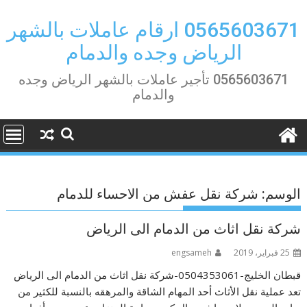
Ski
t
0565603671 ارقام عاملات بالشهر
conten
الرياض وجده والدمام
0565603671 تأجير عاملات بالشهر الرياض وجده
والدمام
الوسم:
شركة نقل عفش من الاحساء للدمام
شركة نقل اثاث من الدمام الى الرياض
25 فبراير، 2019
engsameh
قبطان الخليج-0504353061-شركة نقل اثاث من الدمام الى الرياض
تعد عملية نقل الأثاث أحد المهام الشاقة والمرهقه بالنسبة للكثير من