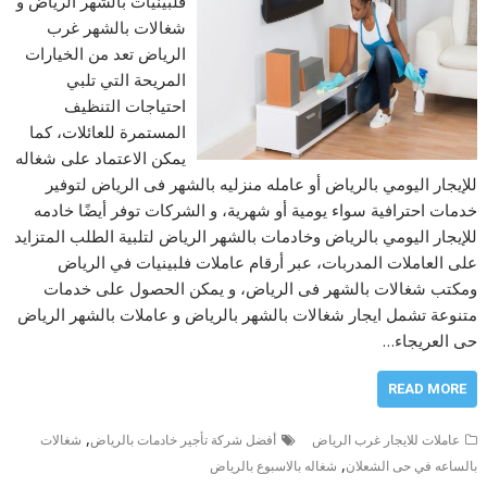
فلبينيات بالشهر الرياض و
شغالات بالشهر غرب
الرياض تعد من الخيارات
المريحة التي تلبي
احتياجات التنظيف
المستمرة للعائلات، كما
يمكن الاعتماد على شغاله
للإيجار اليومي بالرياض أو عامله منزليه بالشهر فى الرياض لتوفير
خدمات احترافية سواء يومية أو شهرية، و الشركات توفر أيضًا خادمه
للإيجار اليومي بالرياض وخادمات بالشهر الرياض لتلبية الطلب المتزايد
على العاملات المدربات، عبر أرقام عاملات فلبينيات في الرياض
ومكتب شغالات بالشهر فى الرياض، و يمكن الحصول على خدمات
متنوعة تشمل ايجار شغالات بالشهر بالرياض و عاملات بالشهر الرياض
حى العريجاء…
READ MORE
,
عاملات للايجار غرب الرياض
أفضل شركة تأجير خادمات بالرياض
شغالات
,
بالساعه في حى الشعلان
شغاله بالاسبوع بالرياض