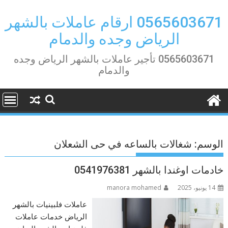
Ski
t
0565603671 ارقام عاملات بالشهر
conten
الرياض وجده والدمام
0565603671 تأجير عاملات بالشهر الرياض وجده
والدمام
الوسم:
شغالات بالساعه في حى الشعلان
خادمات اوغندا بالشهر 0541976381
14 يونيو، 2025
manora mohamed
عاملات فلبينيات بالشهر
الرياض خدمات عاملات