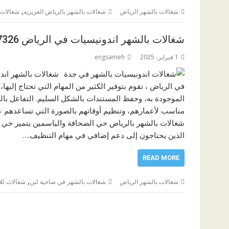
,
شغالات بالشهر الرياض
شغالات بالشهر بالرياض العزيزيه
شغالات 
شغالات بالشهر اندونيسيات في الرياض 0574587326
1 فبراير، 2025
engsameh
شغالات بالشهر اند
في الرياض ، تقوم بتوفير الكثير من المهام التي تحتاج إليها
الموجودة به، وحفظ المستندات بالشكل السليم. التفاعل بال
مناسب لأعمارهم، وتنظيم أوقاتهم بالصورة التي تساعدهم عل
شغالات بالشهر بالرياض حي الصحافة والياسمين يتميز حي 
الذين يحتاجون إلى دعم إضافي في مهام التنظيف.…
READ MORE
,
شغالات بالشهر الرياض
شغالات بالشهر في ضاحية لبن
شغالات للا