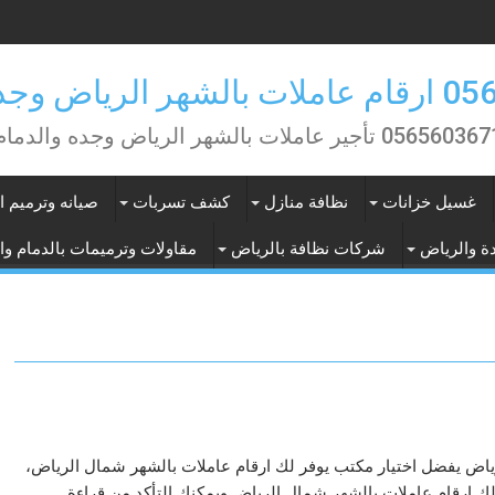
ض وجده والدمام
0565603 تأجير عاملات بالشهر الرياض وجده والدمام
غسيل خزانات
نظافة منازل
كشف تسربات
صيانه وترميم ا
ة والرياض
شركات نظافة بالرياض
مقاولات وترميمات بالدمام وا
اض يفضل اختيار مكتب يوفر لك ارقام عاملات بالشهر شمال الرياض،
ك ارقام عاملات بالشهر شمال الرياض ويمكنك التأكد من قراءة