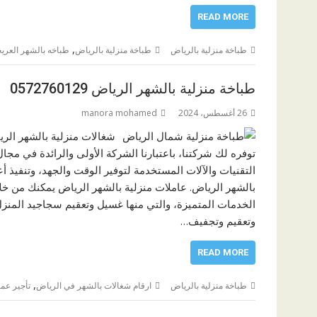
READ MORE
,
طباخة منزلية بالرياض
طباخة منزلية بالرياض
طباخه بالشهر العريج
طباخة منزلية بالشهر الرياض 0572760129
26 أغسطس، 2024
manora mohamed
شغالات منزلية بالشهر الري
توفره لك شركتنا، باعتبارنا الشركة الأولى والرائدة في مجا
التقنيات والآلات المستخدمة لتوفير الوقت والجهد، وتنفيذ أع
بالشهر الرياض. عاملات منزلية بالشهر الرياض يمكنك من خل
الخدمات المتميزة، والتي منها غسيل وتعقيم سجاجيد المن
وتعقيم وتجفيف…
READ MORE
,
طباخة منزلية بالرياض
ارقام شغالات بالشهر في الرياض
تأجير عما