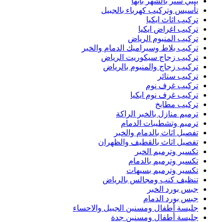
بيبي ستر بالشهر بأبها
تأسيس وتركيب كهرباء بالجبيل
تركيب اثاث ايكيا
تركيب اغراض ايكيا
تركيب المنيوم الرياض
تركيب بلاط وسيراميك الدمام والخبر
تركيب زجاج سيكوريت الرياض
تركيب زجاج والمنيوم بالرياض
تركيب ستائر
تركيب غرف نوم
تركيب غرف نوم ايكيا
تركيب مطابخ
ترميم منازل بالخبر الراكة
ترميم وتشطيبات الدمام
تفصيل اثاث بالدمام والخبر
تفصيل اثاث بالقطيف والظهران
تكسير وترميم الخبر
تكسير وترميم بالدمام
تكسير وترميم بسيهات
تنظيف كنب ومجالس بالرياض
جبس بورد الخبر
جبس بورد الدمام
جليسة أطفال ومسنين الجبيل والاحساء
جليسة أطفال ومسنين جدة