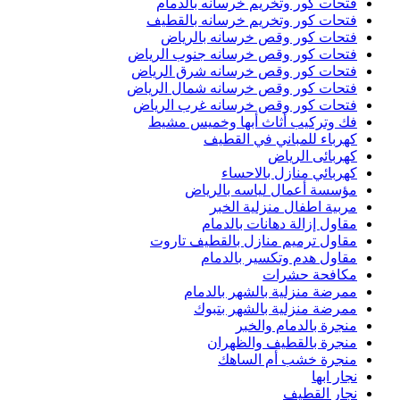
فتحات كور وتخريم خرسانه بالدمام
فتحات كور وتخريم خرسانه بالقطيف
فتحات كور وقص خرسانه بالرياض
فتحات كور وقص خرسانه جنوب الرياض
فتحات كور وقص خرسانه شرق الرياض
فتحات كور وقص خرسانه شمال الرياض
فتحات كور وقص خرسانه غرب الرياض
فك وتركيب أثاث أبها وخميس مشيط
كهرباء للمباني في القطيف
كهربائى الرياض
كهربائي منازل بالاحساء
مؤسسة أعمال لياسه بالرياض
مربية اطفال منزلية الخبر
مقاول إزالة دهانات بالدمام
مقاول ترميم منازل بالقطيف تاروت
مقاول هدم وتكسير بالدمام
مكافحة حشرات
ممرضة منزلية بالشهر بالدمام
ممرضة منزلية بالشهر بتبوك
منجرة بالدمام والخبر
منجرة بالقطيف والظهران
منجرة خشب أم الساهك
نجار ابها
نجار القطيف