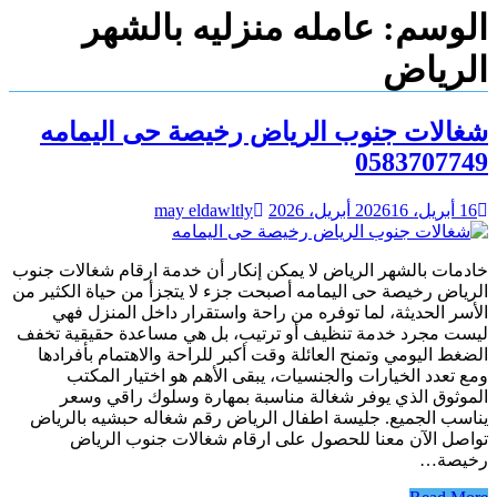
الوسم:
عامله منزليه بالشهر
الرياض
شغالات جنوب الرياض رخيصة حى اليمامه
0583707749
16 أبريل، 2026
16 أبريل، 2026
may eldawltly
خادمات بالشهر الرياض لا يمكن إنكار أن خدمة ارقام شغالات جنوب
الرياض رخيصة حى اليمامه أصبحت جزء لا يتجزأ من حياة الكثير من
الأسر الحديثة، لما توفره من راحة واستقرار داخل المنزل فهي
ليست مجرد خدمة تنظيف أو ترتيب، بل هي مساعدة حقيقية تخفف
الضغط اليومي وتمنح العائلة وقت أكبر للراحة والاهتمام بأفرادها
ومع تعدد الخيارات والجنسيات، يبقى الأهم هو اختيار المكتب
الموثوق الذي يوفر شغالة مناسبة بمهارة وسلوك راقي وسعر
يناسب الجميع. جليسة اطفال الرياض رقم شغاله حبشيه بالرياض
تواصل الآن معنا للحصول على ارقام شغالات جنوب الرياض
رخيصة…