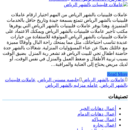
عاملات فلبينيات بالشهر الرياض من المهم اختيار ارقام عاملات
فلبينيات بالشهر الرياض تتمتع بسمعة جيدة وتاريخ حافل بالخدمات
المتميزة. وهذا يوفر عاملات فلبينيات بالشهر الرياض التي يوفرها
مكتب تأجير عاملات فلبينيات بالشهر الرياض ويمكنك الاعتماد على
عاملات فلبينيات بالشهر الرياض الموثوقة للاستفادة من خيارات
عديدة تناسب احتياجاتك، مثل مما يمنحك راحة البال وأوقاتًا مميزة
مع عائلتك بعيدًا عن عناء المسؤوليات المنزلية. شغالات بالشهر جدة
حاضنة اطفال تجي للبيت الرياض قد تشعر ربة المنزل بضيق الوقت
بسبب تربية الأطفال و ضغط العمل والمنزل في نفس الوقت، أو
لديك مريض يحتاج إلى العناية والمراقبة…
Read More
عاملات بالشهر الرياض
جليسه مسنين الرياض
,
عاملات فلبينيات
بالشهر الرياض
,
عامله منزليه بالشهر الرياض
تصنيفات
أعمال دهانات الخبر
أعمال دهانات الدمام
اعمال سباكه
اعمال نجاره