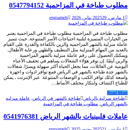
مطلوب طباخة في المزاحمية 0547794152
1 مارس، 2025
29 يناير، 2026
engsameh
مطلوب طباخة في المزاحمية مطلوب طباخة في المزاحمية يعتبر
من الخيارات المتميزة لتلبية احتياجات الأسر المتنوعة. حيث تتميز
عاملة منزلية بالشهر المزاحمية والرين بالكفاءة والقدرة على القيام
بالعديد من المهام المنزلية مثل التنظيف والطهي ورعاية الأطفال.
ويمكنك الحصول على رقم عاملة منزلية بالشهر المزاحمية
والرين أيضًا. إن توفر هؤلاء الشغالات يساهم في تخفيف الأعباء
اليومية عن العائلات، مما يجعل الحياة أكثر سهولة ويسرًا. شغالات
بالشهر جدة طباخة بالشهر في الرياض فمع توافر ادوات و اجهزة
واسعة كذلك توافر الكتب و الوصفات المتنوعة عبر الإنترنت ، يمكن
للطباخ اكتشاف وابتكار مختلف الأنماط…
Read More
طباخة منزلية بالرياض
طباخة بالشهر في الرياض
,
عامله منزليه
بالشهر الرياض
,
مطلوب طباخة في المزاحمية
عاملات فلبينيات بالشهر الرياض 0541976381
1 مارس، 2025
21 يونيو، 2025
engsameh