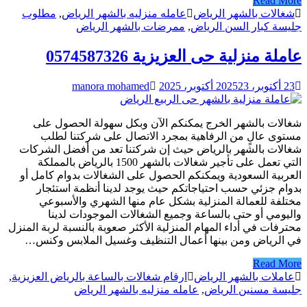
Read More
شغالات بالشهر الرياض
عامله منزليه بالشهر الرياض
,
مطلوب
جليسة كبار السن الرياض
,
ممرضات بالشهر الرياض
عاملة منزلية حى العزيزية 0574587326
23 أكتوبر، 2025
23 أكتوبر، 2025
manora mohamed
شغالات بالشهر الخرج يمكنكم الآن وبكل سهولة الحصول على
مستوى عالٍ من الرفاهية بمجرد الاتصال على شركتنا لطلب
شغالات بالشهر بالرياض حيث إن شركتنا تعد من أفضل الشركات
التي تعمل على تأجير شغالات بالشهر 1500 بالرياض بالمملكة
العربية السعودية ويمكنكم الحصول على الشغالات بدوام كامل أو
بدوام جزئي حسب احتياجاتكم حيث يوجد لدينا أنظمة استئجار
مختلفة للعمالة المنزلية بشكل عام منها الشهري والأسبوعي
واليومي أو حتى بالساعة وجميع الشغالات الموجودات لدينا
محترفات في أداء المهام المنزلية الأكثر صعوبة بالنسبة لربة المنزل
في الرياض ومن بينها أعمال التنظيف وغسيل الملابس وكنس…
Read More
عاملات بالشهر الرياض
ارقام شغالات بالساعة بالرياض العزيزية
,
جليسة مسنين الرياض
,
عامله منزليه بالشهر الرياض