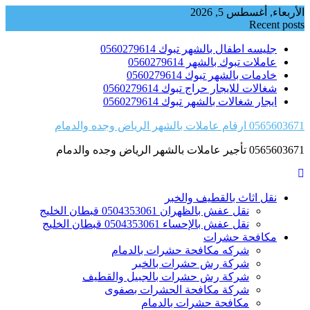
Skip
الأربعاء, أغسطس 5, 2026
to
Recent posts
content
جليسه اطفال بالشهر تبوك 0560279614
عاملات تبوك بالشهر 0560279614
خادمات بالشهر تبوك 0560279614
شغالات للايجار حراج تبوك 0560279614
ايجار شغالات بالشهر تبوك 0560279614
0565603671 ارقام عاملات بالشهر الرياض وجده والدمام
0565603671 تأجير عاملات بالشهر الرياض وجده والدمام
نقل اثاث بالقطيف والخبر
نقل عفش بالظهران 0504353061 قبطان الخليج
نقل عفش بالإحساء 0504353061 قبطان الخليج
مكافحة حشرات
شركه مكافحة حشرات بالدمام
شركة رش حشرات بالخبر
شركة رش حشرات بالجبيل والقطيف
شركة مكافحة الحشرات بصفوى
مكافحة حشرات بالدمام