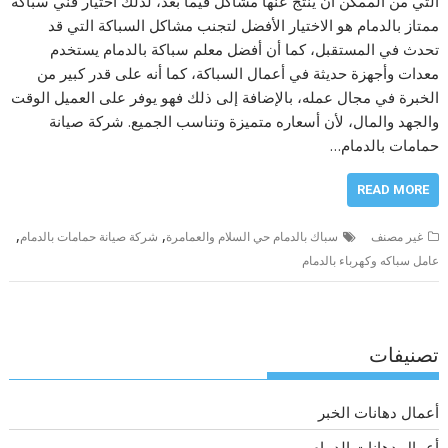
التي من الممكن أن ينتج عنها مشاكل فيما بعد، لذلك اختيار فني سباكة
ممتاز بالدمام هو الاختيار الأفضل لتجنب مشاكل السباكة التي قد
تحدث في المستقبل، كما أن أفضل معلم سباكة بالدمام يستخدم
معدات وأجهزة حديثة في أعمال السباكة، كما أنه على قدر كبير من
الخبرة في مجال عمله، بالإضافة إلى ذلك فهو يوفر على العميل الوقت
والجهد والمال، لأن أسعاره متميزة وتناسب الجميع. شركة صيانة
حمامات بالدمام…
READ MORE
,
,
غير مصنف
سباك بالدمام حي السلام والعمامرة
شركة صيانة حمامات بالدمام
عامل سباكه وكهرباء بالدمام
تصنيفات
أعمال دهانات الخبر
أعمال دهانات الدمام