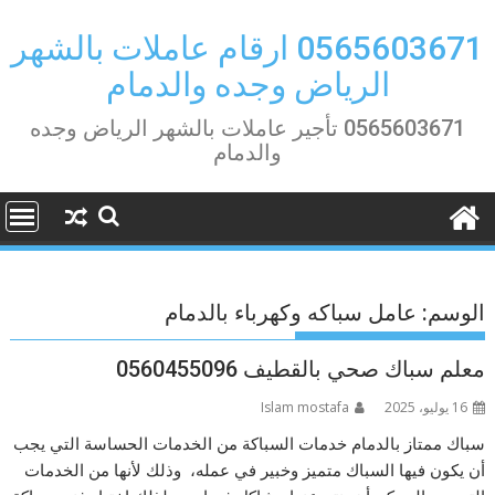
Ski
t
0565603671 ارقام عاملات بالشهر
conten
الرياض وجده والدمام
0565603671 تأجير عاملات بالشهر الرياض وجده
والدمام
الوسم:
عامل سباكه وكهرباء بالدمام
معلم سباك صحي بالقطيف 0560455096
16 يوليو، 2025
Islam mostafa
سباك ممتاز بالدمام خدمات السباكة من الخدمات الحساسة التي يجب
أن يكون فيها السباك متميز وخبير في عمله، وذلك لأنها من الخدمات