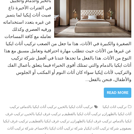
بالخبر والدمام والجبيل
في الفترات الأخيرة ذاع
صيت أثاث إيكيا لما يتميز
عن غيره بتعدد استخداماته
ورقيه العصري وكذلك
تعامله مع كافة المساحات
الصغيرة والكبيرة في الأثاث، هذا ما جعل من الصعب تركيب أثاث ايكيا
عن غيرها من الأثاث حيث تتطلب مهارة احترافية وتعامل مسبق مع هذا
النوع من الأثاث. هذا بالفعل ما تجدها عندنا في أفضل شركة تركيب
أثاث ايكيا بالدمام والتي تمتلك أقوى الخبراء فيما يتعلق بأعمال الفك
والتركيب لأثاث إيكيا سواء كان أثاث النوم أو المكتب أو الجلوس
والأطفال، فنحن بالفعل…
READ MORE
,
,
تركيب اثاث ايكيا
تركيب أثاث ايكيا بالخبر
تركيب أثاث ايكيا بالدمام
تركيب
,
,
,
أثاث ايكيا بالظهران
تركيب أثاث ايكيا بالقطيف
تركيب غرف ايكيا بالخبر
تركيب غرف
,
,
,
ايكيا بالدمام
تركيب غرف ايكيا بالظهران
تركيب غرف ايكيا بالقطيف
تركيب غرف ايكيا
,
,
,
بصفوى
شركة تركيب أثاث ايكيا
شركة تركيب أثاث ايكيا بالاحساء
شركة تركيب أثاث