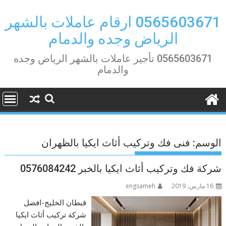
Ski
t
0565603671 ارقام عاملات بالشهر
conten
الرياض وجده والدمام
0565603671 تأجير عاملات بالشهر الرياض وجده
والدمام
الوسم:
فنى فك وتركيب أثاث ايكيا بالظهران
شركة فك وتركيب أثاث ايكيا بالخبر 0576084242
16 مارس، 2019
engsameh
قبطان الخليج-افضل
شركة تركيب أثاث ايكيا