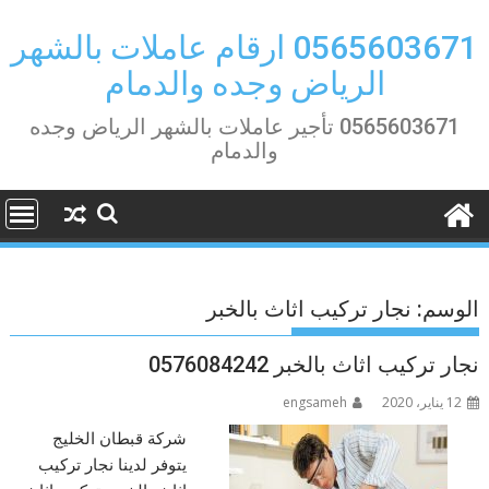
Ski
t
0565603671 ارقام عاملات بالشهر
conten
الرياض وجده والدمام
0565603671 تأجير عاملات بالشهر الرياض وجده
والدمام
الوسم:
نجار تركيب اثاث بالخبر
نجار تركيب اثاث بالخبر 0576084242
12 يناير، 2020
engsameh
شركة قبطان الخليج
يتوفر لدينا نجار تركيب