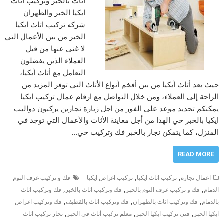
اثاث بالخبر وتركيب اثاث
ايكيا الخبر والظهران
شركه تركيب اثاث ايكيا
الخبر من بين الأعمال التي
لا غنى عنها من قبل
العملاء الذين يفضلون
التعامل مع أثاث أيكيا،
حيث يعد أثاث أيكيا من بين أفخم أنواع الأثاث التي توفر المزيد من
الراحة إلى العملاء، ومن خلال التواصل مع ارقام عمال تركيب ايكيا
يمكنكم تحديد موعد على الفور من أجل زيارة نجارين يركبون دواليب
ايكيا بالخبر حي الهدا من أجل معاينة الأثاث والأعمال التي توجد في
المنزل، كما يتمكن نجار بالخبر فك وتركيب حي…
READ MORE
,
,
اعمال نجاره
تركيب اثاث ايكيا
تركيب اغراض ايكيا
فك و تركيب غرف النوم
,
,
,
الدمام
فك و تركيب غرف النوم بالخبر
فك وتركيب اثاث بالخبر
فك وتركيب اثاث
,
,
,
بالدمام
فك وتركيب اثاث بالظهران
فك وتركيب اثاث بالقطيف
فك وتركيب اغراض
,
,
,
ايكيا الخبر
فني تركيب ايكيا الخبر
معلم تركيب أثاث في الخبر
نجار تركيب اثاث