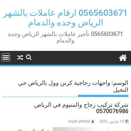
Ski
t
0565603671 ارقام عاملات بالشهر
conten
الرياض وجده والدمام
0565603671 تأجير عاملات بالشهر الرياض وجده
والدمام
الوسم:
واجهات زجاجية كرتن وول بالرياض حي
النخيل
شركة تركيب زجاج والمنيوم في الرياض
0570076986
10 مارس، 2025
haydi ahmed
شركة تركيب زجاج