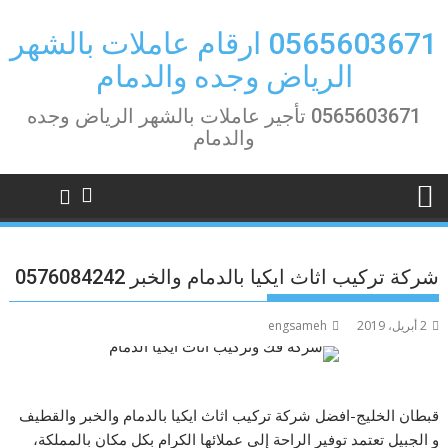
Ski
t
0565603671 ارقام عاملات بالشهر
conten
الرياض وجده والدمام
0565603671 تأجير عاملات بالشهر الرياض وجده
والدمام
شركة تركيب اثاث ايكيا بالدمام والخبر 0576084242
2 أبريل، 2019
engsameh
قبطان الخليج-افضل شركة تركيب اثاث ايكيا بالدمام والخبر والقطيف
و الجبيل تعتمد توفير الراحة إلى عملائها الكرام بكل مكان بالمملكة،