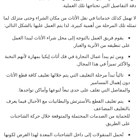
دقة التفاصيل التي تحتاجها تلك العملية.
لا تهمل كذلك خدماتنا في نقل الأثاث من مكان الشراء وحتى منزلك لما
تمثله تلك المرحلة من أهمية كبيرة، لذا يتم العمل عليها بالشكل التالي:
يقوم فريق العمل بالتوجه إلى محل شراء الأثاث ليبدا العمل
على تنظيفه من الأتربة والغبار.
ومن ثم يبدأ عمال النجارة في فك أثاث إيكيا بمهارة لأنهم النخبة
والأكثر تميزاً في هذا المجال.
تالياً تبدأ مرحلة التغليف التي يتم خلالها تغليف كافة قطع الأثاث
دون إهمال المسامير
والمفاصل التي تغلف على حدى تبعاً لنوعها وأماكن تواجدها.
يتم تغليف القطع بالأسترتش والبطانيات مع الأحبال فيما يعرف
بالتغليف المضاعف
للحماية من الصدمات المحتملة والمتوقعة خلال حركة الشاحنات
على الطريق.
تُحمل المنقولات إلى داخل الشاحنات المعدة لهذا الغرض لكونها