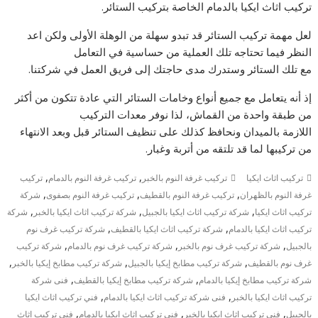
تركيب اثاث ايكيا بالدمام الخاصة بتركيب الستائر.
لعل مهمة تركيب الستائر قد تبدو سهلة من الوهلة الأولى ولكن اعد
النظر فيما تحتاجه تلك العملية من حساسية في التعامل
مع تلك الستائر وستدرك مدى حاجتك إلى فريق العمل في شركتنا.
إذ أنه يتعامل مع جميع أنواع وخامات الستائر التي عادة تتكون من أكثر
من طبقة واحدة من القماش، لذا نوفر معدات التركيب
اللازمة بالميدان ونحافظ كذلك على تنظيف الستائر قبل وبعد الانتهاء
من تركيبها لما قد تلتقه من أتربة وغبار.
,
,
تركيب اثاث ايكيا
تركيب غرفة النوم بالخبر
تركيب غرفة النوم بالدمام
تركيب
,
,
,
غرفة النوم بالظهران
تركيب غرفة النوم بالقطيف
تركيب غرفة النوم بصفوى
شركة
,
,
,
تركيب اثاث ايكيا
شركة تركيب اثاث ايكيا بالجبيل
شركة تركيب اثاث ايكيا بالخبر
شركة
,
,
تركيب اثاث ايكيا بالدمام
شركة تركيب اثاث ايكيا بالقطيف
شركة تركيب غرف نوم
,
,
,
بالجبيل
شركة تركيب غرف نوم بالخبر
شركة تركيب غرف نوم بالدمام
شركة تركيب
,
,
,
غرف نوم بالقطيف
شركة تركيب مطابخ إيكيا بالجبيل
شركة تركيب مطابخ إيكيا بالخبر
,
,
شركة تركيب مطابخ إيكيا بالدمام
شركة تركيب مطابخ إيكيا بالقطيف
فنى شركة
,
,
تركيب اثاث ايكيا بالخبر
فنى شركة تركيب اثاث ايكيا بالدمام
فني تركيب اثاث ايكيا
,
,
,
بالجبيل
فني تركيب اثاث ايكيا بالخبر
فني تركيب اثاث ايكيا بالدمام
فني تركيب اثاث