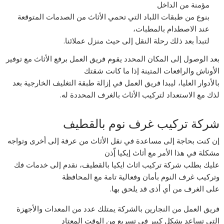
مؤمنة من الداخل
بنوع من طبقات اللباد التي تحمي الأثاث من الصدمات المتوقعة
عند الاصطدام بالمطبات،
لتبدأ بعد ذلك رحلة النقل إلى حيث منزل عملائنا.
بعد الوصول إلى المكان المحدد يقوم فريق العمل برفع الأثاث مع توفير
الأوناش والرافعات المتينة إذا ما كانت شقتك
بالأدوار العليا، ليبدا فريق العمل في إزالة طبقة التغليف الخارجية بعد
لذك مع الاستعداد لتركيب الأثاث بالغرف المحددة له.
شركة تركيب غرف نوم بالقطيف
إن كنت بحاجة إلى مساعدة في نقل الأثاث من عرفة إلى أخرى وتواجه
مشكلة في هذا الأمر مع أثاث إيكيا إّذن
عليك بطلب شركة تركيب اثاث ايكيا بالقطيف، نقدم إلى خدمات فك
وتركيب غرف النوم بأمان وفعالية تامة مع المحافظة
على الغرف من أي أذى قد يلحق بها.
فريق العمل من النجارين بالشركة يمتلك عدد من المعدات والأجهزة
التي تساعد بشكل كبير في تسريع من الوقت المعتاد