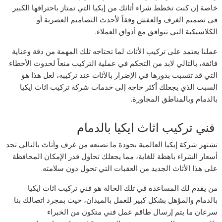
خاصة إن كنت تخطط شراء أثاثك من إيكيا التي تمتاز باحترافها الكبير
في تصميم الغرف والعفش وفقاً لأحدث التصاميم العصرية أو
الكلاسيكية التي تتوافق مع أذواق العملاء.
عملنا يعتمد على تركيب الأثاث لما تحتاجه تلك المهمة من دقة وعناية
فائقة، بالتالي لابد من التحكم في عملية التركيب منعاً لحدوث الأخطاء
التي قد تتسبب بدورها في الإضرار بالأثاث عند تركيبه، لعل هذا هو
السبب الذي يجعلك أكثر حاجة إلى خدمات شركة تركيب اثاث ايكيا
بالدمام وبالمناطق المجاورة.
فني تركيب اثاث ايكيا بالدمام
تشتهر شركة إيكيا العالمية بجودة ما تصنعه من غرف وأثاث بالتالي تجد
أسعار الشراء باهظة للغاية، مما يجعلك تحاول قدر الإمكان المحافظة
على هذا الأثاث الجديد من العقبات التي تحول دون سلامته.
من يقدم لك المساعدة في تلك الحالة هو فني تركيب اثاث ايكيا
بالدمام والمؤهل بشكل كبير للعمل بالميدان، حيث بمجرد اتصالك بنا
سرعان ما يتم إرسال طاقم عمل فني متكون من الخبراء