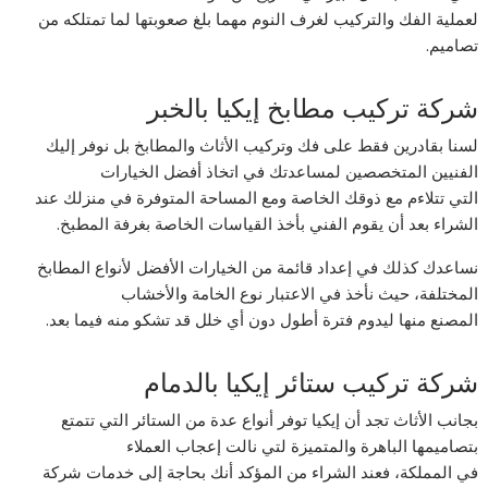
لعملية الفك والتركيب لغرف النوم مهما بلغ صعوبتها لما تمتلكه من
تصاميم.
شركة تركيب مطابخ إيكيا بالخبر
لسنا بقادرين فقط على فك وتركيب الأثاث والمطابخ بل نوفر إليك
الفنيين المتخصصين لمساعدتك في اتخاذ أفضل الخيارات
التي تتلاءم مع ذوقك الخاصة ومع المساحة المتوفرة في منزلك عند
الشراء بعد أن يقوم الفني بأخذ القياسات الخاصة بغرفة المطبخ.
نساعدك كذلك في إعداد قائمة من الخيارات الأفضل لأنواع المطابخ
المختلفة، حيث نأخذ في الاعتبار نوع الخامة والأخشاب
المصنع منها ليدوم فترة أطول دون أي خلل قد تشكو منه فيما بعد.
شركة تركيب ستائر إيكيا بالدمام
بجانب الأثاث تجد أن إيكيا توفر أنواع عدة من الستائر التي تتمتع
بتصاميمها الباهرة والمتميزة لتي نالت إعجاب العملاء
في المملكة، فعند الشراء من المؤكد أنك بحاجة إلى خدمات شركة