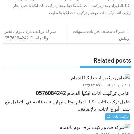
,
,
,
ايكيا بالظهران
نجار تركيب اثاث ايكيا بالجبيل
نجار تركيب اثاث ايكيا بالخبر
نجار
,
تركيب اثاث ايكيا بالدمام
نجار تركيب اثاث ايكيا بالقطيف
تصفّح
شركة تنظيف خزانات بسيهات
شركة تركيب غرف نوم بالخبر
المقالات
والدمام 0576084242
وبقيق
Related posts
7 مايو، 2024
engsameh
عامل تركيب اثاث ايكيا الدمام 0576084242
عامل تركيب اثاث ايكيا الدمام يمتلك مهارة فنية فائقة في التعامل مع
شتى أنواع الأثاث، بالإضافة...
تركيب اثاث ايكيا