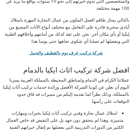
والمتخصصين التي تدوم خبرتهم إلى نحو 10 سنوات بواقع ما يزيد عن
100 مهمة مختلفة.
بالتالي يمتاز طاقم العمل المكون من عمال النجارة المهرة بامتلاك
أيادي سحرية قادرة على التعامل مع مختلف أنواع الأثاث المصنع من
إيكيا أو بأي مكان أخر، نحن على ثقة كذلك من أمانتهم وأخلاقهم الطيبة
التي وبفضلها لم تصلنا أي شكوى تجاهها حتى يومنا هذا.
شركة تركيب غرف نوم بالقطيف والجبيل
افضل شركة تركيب اثاث ايكيا بالدمام
عملائنا الكرام في الدمام ولمناطق المحيطة بالمملكة العربية يسرنا
اليوم أن نعلن عن كوننا الشركة الأفضل ورائدة خدمات تركيب أثاث إيكيا
بالمملكة، وذلك نظراً لما نقدمه إليكم من مميزات قد فاق حدود
التوقعات على رأسها:
امتلاك عمال نجارة وفني تركيب أثاث إيكيا بخبرات ومهارات
متميزة، وهذا لم يتحقق دون جهد بل على النقيض قد خاض العمال
الكثير من الدورات التدريبية التي بفضلها تم إثقال خبراتهم الفنية